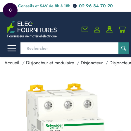
02 96 84 70 20
Conseils et SAV de 8h à 18h
0
Accueil
Disjoncteur et modulaire
Disjoncteur
Disjoncteur