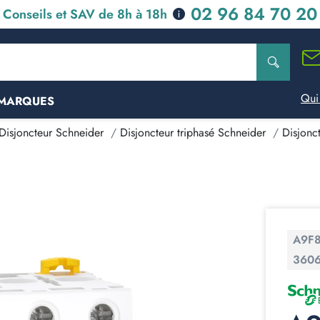
02 96 84 70 20
Conseils et SAV de 8h à 18h
Qui
MARQUES
Disjoncteur Schneider
Disjoncteur triphasé Schneider
Disjonc
A9F
360