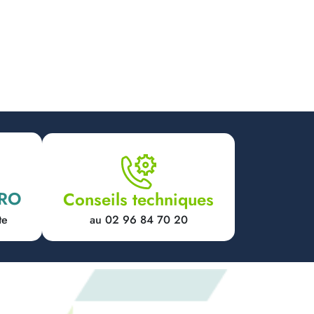
PRO
Conseils techniques
au 02 96 84 70 20
te