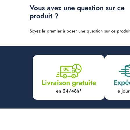
Vous avez une question sur ce
produit ?
Soyez le premier à poser une question sur ce produit
Expé
Livraison gratuite
en 24/48h*
le jo