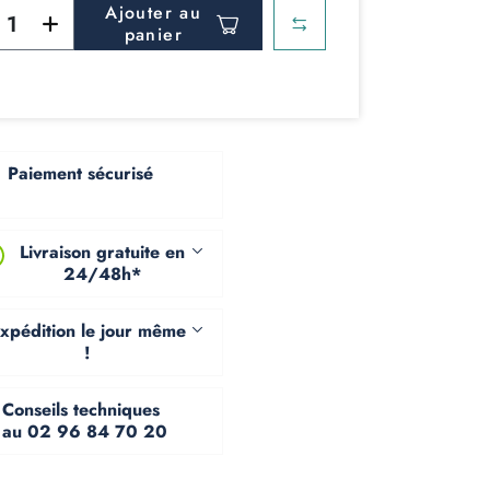
Ajouter au
panier
Paiement sécurisé
Livraison gratuite en
24/48h*
xpédition le jour même
!
Conseils techniques
au 02 96 84 70 20