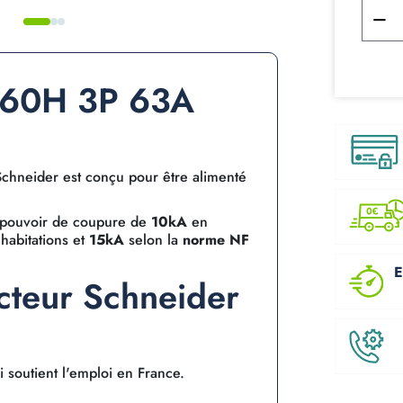
iC60H 3P 63A
chneider est conçu pour être alimenté
 pouvoir de coupure de
10kA
en
habitations et
15kA
selon la
norme NF
E
ncteur Schneider
 soutient l'emploi en France.