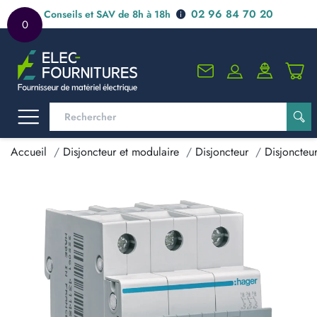
02 96 84 70 20
Conseils et SAV de 8h à 18h
0
Accueil
Disjoncteur et modulaire
Disjoncteur
Disjoncteu