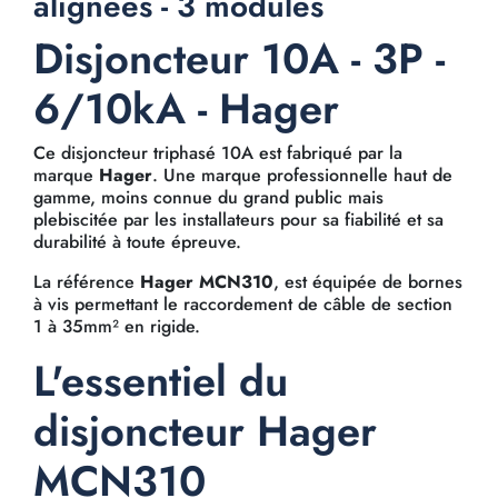
alignées - 3 modules
Disjoncteur 10A - 3P -
6/10kA - Hager
Ce disjoncteur triphasé 10A est fabriqué par la
marque
Hager
. Une marque professionnelle haut de
gamme, moins connue du grand public mais
plebiscitée par les installateurs pour sa fiabilité et sa
durabilité à toute épreuve.
La référence
Hager MCN310
, est équipée de bornes
à vis permettant le raccordement de câble de section
1 à 35mm² en rigide.
L'essentiel du
disjoncteur Hager
MCN310