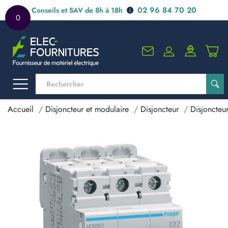
02 96 84 70 20
Conseils et SAV de 8h à 18h
0
Accueil
Disjoncteur et modulaire
Disjoncteur
Disjoncteur