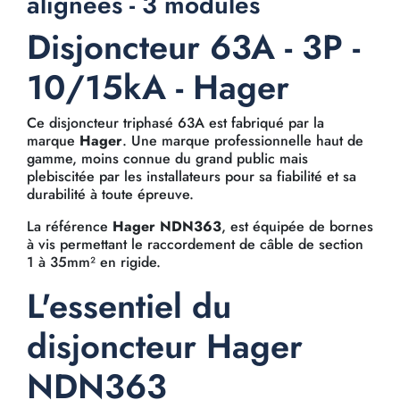
alignées - 3 modules
Disjoncteur 63A - 3P -
10/15kA - Hager
Ce disjoncteur triphasé 63A est fabriqué par la
marque
Hager
. Une marque professionnelle haut de
gamme, moins connue du grand public mais
plebiscitée par les installateurs pour sa fiabilité et sa
durabilité à toute épreuve.
La référence
Hager NDN363
, est équipée de bornes
à vis permettant le raccordement de câble de section
1 à 35mm² en rigide.
L'essentiel du
disjoncteur Hager
NDN363