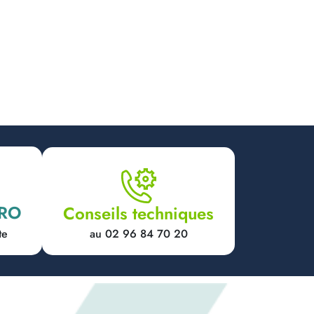
PRO
Conseils techniques
au 02 96 84 70 20
te