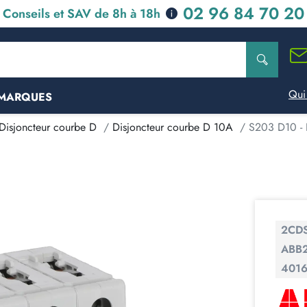
02 96 84 70 20
Conseils et SAV de 8h à 18h
Qui
MARQUES
Disjoncteur courbe D
Disjoncteur courbe D 10A
S203 D10 - 
2CD
ABB
401