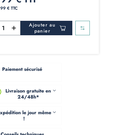
,99 € TTC
Ajouter au
panier
Paiement sécurisé
Livraison gratuite en
24/48h*
xpédition le jour même
!
Conseils techniques