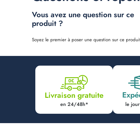
Vous avez une question sur ce
produit ?
Soyez le premier à poser une question sur ce produit
Expé
Livraison gratuite
en 24/48h*
le jo