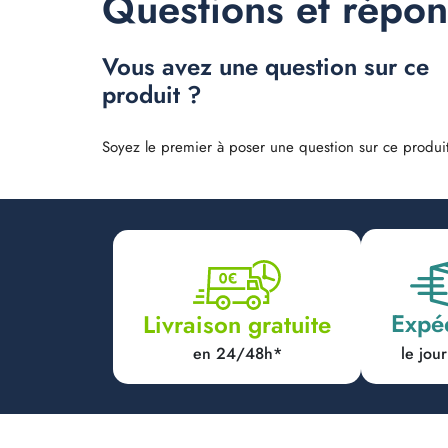
Questions et répo
Vous avez une question sur ce
produit ?
Soyez le premier à poser une question sur ce produit
Expé
Livraison gratuite
en 24/48h*
le jo