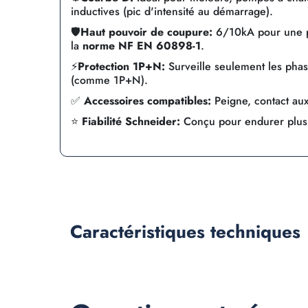
inductives (pic d'intensité au démarrage).
🛡️
Haut pouvoir de coupure:
6/10kA pour une pr
la
norme NF EN 60898-1
.
⚡
Protection 1P+N:
Surveille seulement les phas
(comme 1P+N).
✅
Accessoires compatibles:
Peigne, contact auxil
⭐
Fiabilité Schneider:
Conçu pour endurer plu
Caractéristiques
techniques