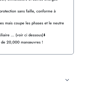
otection sans faille, conforme à
es mais coupe les phases et le neutre
iaire ... (voir ci dessous)⬇️
s de 20,000 manœuvres !