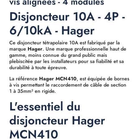
vis alignées - 4 modules
Disjoncteur 10A - 4P -
6/10kA - Hager
Ce disjoncteur tétrapolaire 10A est fabriqué par la
marque
Hager
. Une marque professionnelle haut de
gamme, moins connue du grand public mais
plebiscitée par les installateurs pour sa fiabilité et sa
durabilité à toute épreuve.
La référence
Hager MCN410
, est équipée de bornes
à vis permettant le raccordement de câble de section
1 à 35mm² en rigide.
L'essentiel du
disjoncteur Hager
MCN410