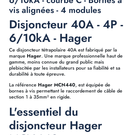
6/10kA - courbe C - Bornes à
vis alignées - 4 modules
Disjoncteur 40A - 4P -
6/10kA - Hager
Ce disjoncteur tétrapolaire 40A est fabriqué par la
marque
Hager
. Une marque professionnelle haut de
gamme, moins connue du grand public mais
plebiscitée par les installateurs pour sa fiabilité et sa
durabilité à toute épreuve.
La référence
Hager MCN440
, est équipée de
bornes à vis permettant le raccordement de câble de
section 1 à 35mm² en rigide.
L'essentiel du
disjoncteur Hager