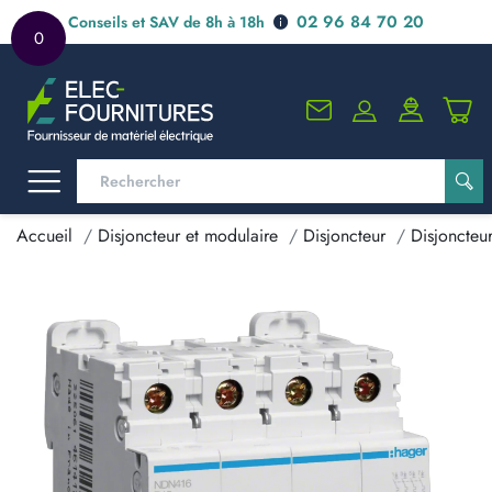
02 96 84 70 20
Conseils et SAV de 8h à 18h
0
Accueil
Disjoncteur et modulaire
Disjoncteur
Disjoncteu