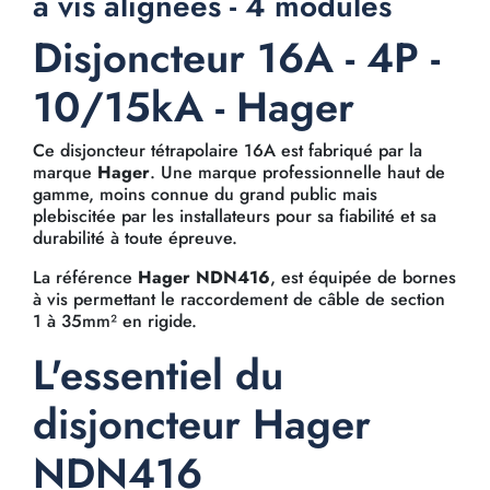
à vis alignées - 4 modules
Disjoncteur 16A - 4P -
10/15kA - Hager
Ce disjoncteur tétrapolaire 16A est fabriqué par la
marque
Hager
. Une marque professionnelle haut de
gamme, moins connue du grand public mais
plebiscitée par les installateurs pour sa fiabilité et sa
durabilité à toute épreuve.
La référence
Hager NDN416
, est équipée de bornes
à vis permettant le raccordement de câble de section
1 à 35mm² en rigide.
L'essentiel du
disjoncteur Hager
NDN416