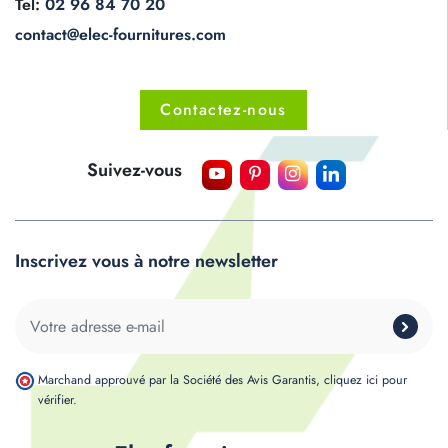
Tel:
02 96 84 70 20
contact@elec-fournitures.com
Contactez-nous
Suivez-vous
Inscrivez vous à notre newsletter
Marchand approuvé par la Société des Avis Garantis,
cliquez ici pour
vérifier
.