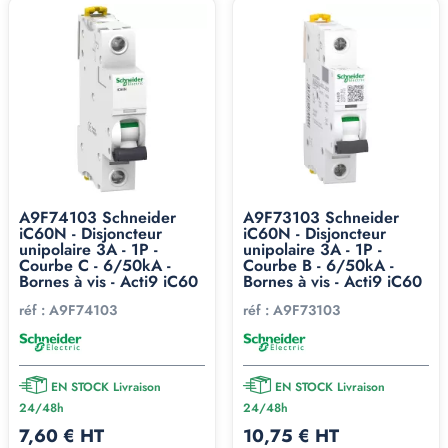
A9F74103 Schneider
A9F73103 Schneider
iC60N - Disjoncteur
iC60N - Disjoncteur
unipolaire 3A - 1P -
unipolaire 3A - 1P -
Courbe C - 6/50kA -
Courbe B - 6/50kA -
Bornes à vis - Acti9 iC60
Bornes à vis - Acti9 iC60
réf :
A9F74103
réf :
A9F73103
EN STOCK Livraison
EN STOCK Livraison
24/48h
24/48h
7,60 € HT
10,75 € HT