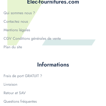
Elec-fournitures.com
Qui sommes nous ?
Contactez nous
Mentions légales
CGV Conditions générales de vente
Plan du site
Informations
Frais de port GRATUIT ?
Livraison
Retour et SAV
Questions fréquentes