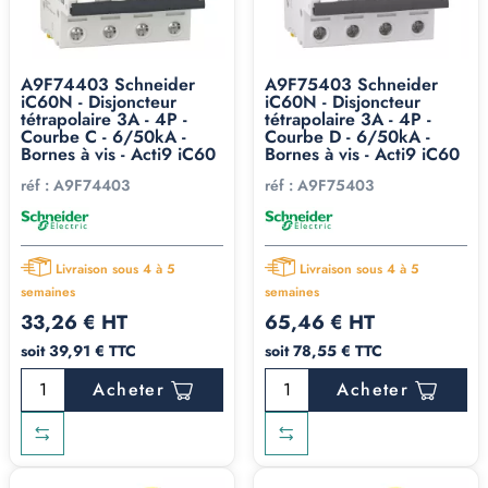
A9F74403 Schneider
A9F75403 Schneider
iC60N - Disjoncteur
iC60N - Disjoncteur
tétrapolaire 3A - 4P -
tétrapolaire 3A - 4P -
Courbe C - 6/50kA -
Courbe D - 6/50kA -
Bornes à vis - Acti9 iC60
Bornes à vis - Acti9 iC60
réf :
A9F74403
réf :
A9F75403
Livraison sous 4 à 5
Livraison sous 4 à 5
semaines
semaines
33,26 € HT
65,46 € HT
soit 39,91 € TTC
soit 78,55 € TTC
Acheter
Acheter