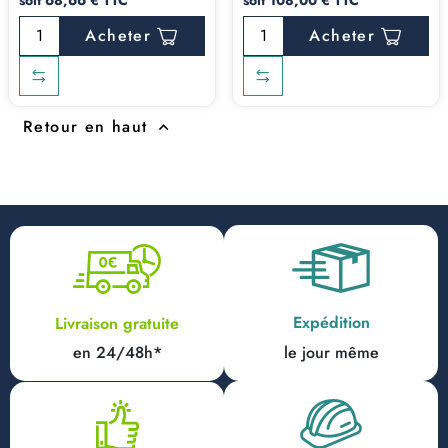
soit 68,66 € TTC
soit 108,00 € TTC
Acheter
Acheter
Retour en haut

Expédition
Livraison gratuite
en 24/48h*
le jour même