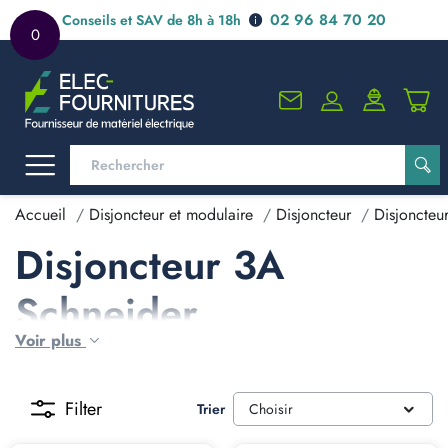
02 96 84 70 20
Conseils et SAV de 8h à 18h
0
Accueil
Disjoncteur et modulaire
Disjoncteur
Disjoncteu
Disjoncteur 3A
Schneider
Voir plus
Filter
Trier
Choisir