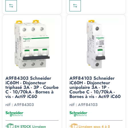
A9F84303 Schneider
A9F84103 Schneider
iC60H - Disjoncteur
iC60H - Disjoncteur
triphasé 3A - 3P - Courbe
unipolaire 3A - 1P -
C - 10/70kA - Bornes à
Courbe C - 10/70kA -
vis - Acti9 iC60
Bornes à vis - Acti9 iC60
réf :
A9F84303
réf :
A9F84103
EN STOCK Livraison
Livraison sous 4 à 5