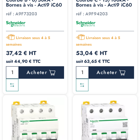
Bornes à vis - Acti9 iC60
Bornes à vis - Acti9 iC60
réf :
A9F73203
réf :
A9F94203
Livraison sous 4 à 5
Livraison sous 4 à 5
semaines
semaines
37,42 € HT
53,04 € HT
soit 44,90 € TTC
soit 63,65 € TTC
Acheter
Acheter