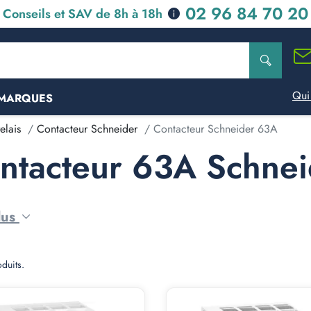
02 96 84 70 20
Conseils et SAV de 8h à 18h
Qui
MARQUES
elais
Contacteur Schneider
Contacteur Schneider 63A
ntacteur 63A Schnei
lus
oduits.