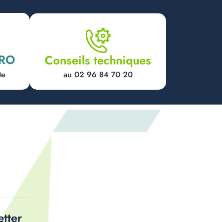
PRO
Conseils techniques
au 02 96 84 70 20
te
etter