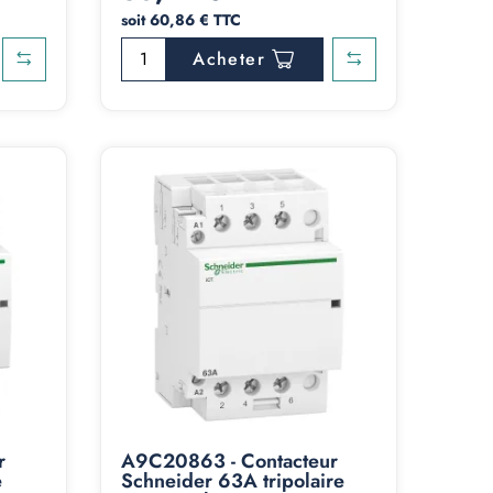
soit 60,86 € TTC
Acheter
r
A9C20863 - Contacteur
e
Schneider 63A tripolaire