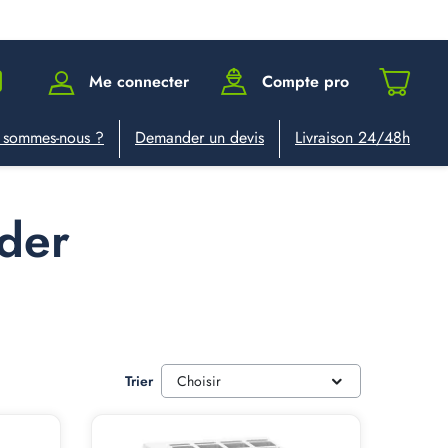
Me connecter
Compte pro
 sommes-nous ?
Demander un devis
Livraison 24/48h
der
Trier
Choisir