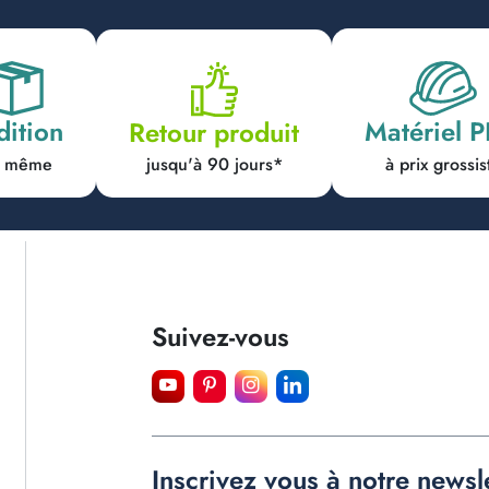
dition
Matériel 
Retour produit
jusqu'à 90 jours*
ur même
à prix grossis
Suivez-vous
Inscrivez vous à notre newsl