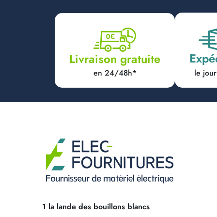
Expé
Livraison gratuite
en 24/48h*
le jo
1 la lande des bouillons blancs