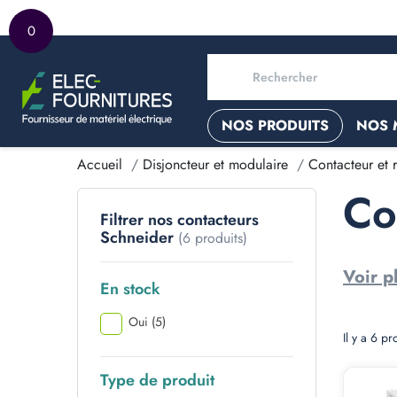
0
NOS PRODUITS
NOS 
Accueil
Disjoncteur et modulaire
Contacteur et r
Co
Filtrer nos contacteurs
Schneider
(6 produits)
Voir p
En stock
Oui
(5)
Il y a 6 pr
Type de produit