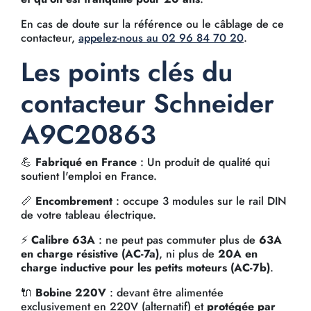
En cas de doute sur la référence ou le câblage de ce
contacteur,
appelez-nous au 02 96 84 70 20
.
Les points clés du
contacteur Schneider
A9C20863
💪
Fabriqué en France
: Un produit de qualité qui
soutient l'emploi en France.
📏
Encombrement
: occupe 3 modules sur le rail DIN
de votre tableau électrique.
⚡
Calibre 63A
: ne peut pas commuter plus de
63A
en charge résistive (AC-7a)
, ni plus de
20A en
charge inductive pour les petits moteurs (AC-7b)
.
🔌
Bobine 220V
: devant être alimentée
exclusivement en 220V (alternatif) et
protégée par