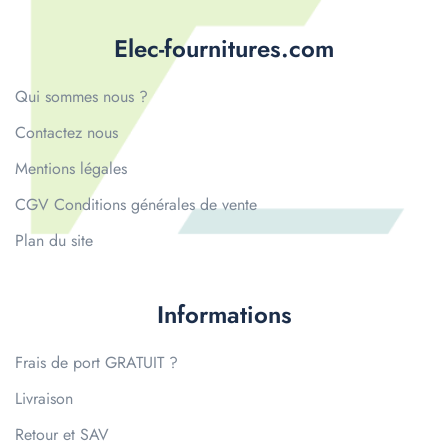
Elec-fournitures.com
Qui sommes nous ?
Contactez nous
Mentions légales
CGV Conditions générales de vente
Plan du site
Informations
Frais de port GRATUIT ?
Livraison
Retour et SAV