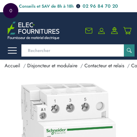
02 96 84 70 20
Conseils et SAV de 8h à 18h
0
Accueil
Disjoncteur et modulaire
Contacteur et relais
Co