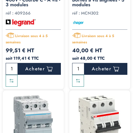
3 modules
modules
réf :
409266
réf :
MCN302
Livraison sous 4 à 5
Livraison sous 4 à 5
semaines
semaines
99,51 € HT
40,00 € HT
soit 119,41 € TTC
soit 48,00 € TTC
Acheter
Acheter