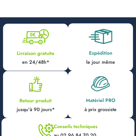
Expédition
Livraison gratuite
en 24/48h*
le jour même
Matériel PRO
Retour produit
jusqu'à 90 jours*
à prix grossiste
Conseils techniques
au 02 96 84 70 20