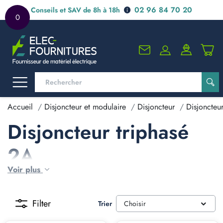
02 96 84 70 20
Conseils et SAV de 8h à 18h
0
Accueil
Disjoncteur et modulaire
Disjoncteur
Disjoncteur
Disjoncteur triphasé
2A
Voir plus
Filter
Trier
Choisir