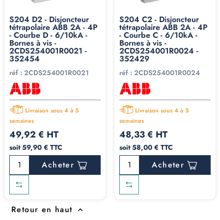
S204 D2 - Disjoncteur
S204 C2 - Disjoncteur
tétrapolaire ABB 2A - 4P
tétrapolaire ABB 2A - 4P
- Courbe D - 6/10kA -
- Courbe C - 6/10kA -
Bornes à vis -
Bornes à vis -
2CDS254001R0021 -
2CDS254001R0024 -
352454
352429
réf :
2CDS254001R0021
réf :
2CDS254001R0024
Livraison sous 4 à 5
Livraison sous 4 à 5
semaines
semaines
49,92 € HT
48,33 € HT
soit 59,90 € TTC
soit 58,00 € TTC
Acheter
Acheter
Retour en haut
