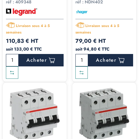
réf :
409348
réf :
NDN402
Livraison sous 4 à 5
Livraison sous 4 à 5
semaines
semaines
110,83 € HT
79,00 € HT
soit 133,00 € TTC
soit 94,80 € TTC
Acheter
Acheter