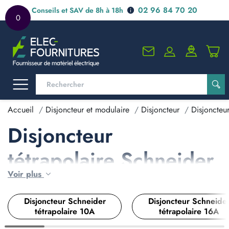
02 96 84 70 20
Conseils et SAV de 8h à 18h
0
Accueil
Disjoncteur et modulaire
Disjoncteur
Disjoncteu
Disjoncteur
tétrapolaire Schneider
Voir plus
4 pôles
Disjoncteur Schneider
Disjoncteur Schneide
tétrapolaire 10A
tétrapolaire 16A