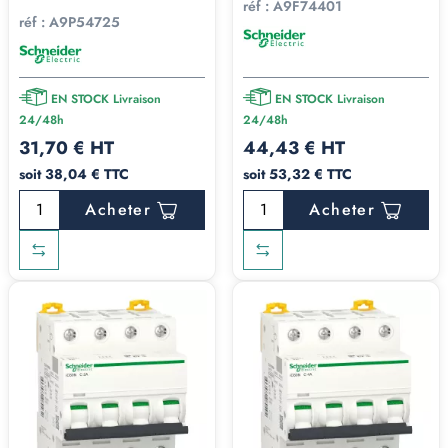
réf :
A9F74401
réf :
A9P54725
EN STOCK Livraison
EN STOCK Livraison
24/48h
24/48h
31,70 € HT
44,43 € HT
soit 38,04 € TTC
soit 53,32 € TTC
Acheter
Acheter