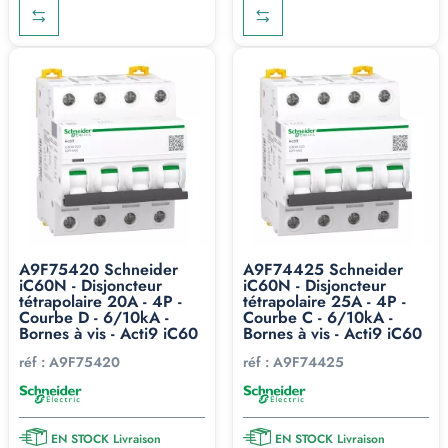
A9F75420 Schneider
A9F74425 Schneider
iC60N - Disjoncteur
iC60N - Disjoncteur
tétrapolaire 20A - 4P -
tétrapolaire 25A - 4P -
Courbe D - 6/10kA -
Courbe C - 6/10kA -
Bornes à vis - Acti9 iC60
Bornes à vis - Acti9 iC60
réf :
A9F75420
réf :
A9F74425
EN STOCK Livraison
EN STOCK Livraison