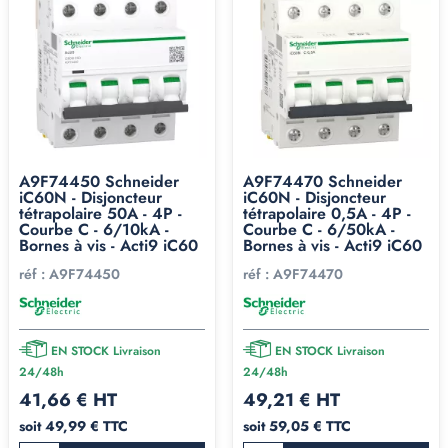
A9F74450 Schneider
A9F74470 Schneider
iC60N - Disjoncteur
iC60N - Disjoncteur
tétrapolaire 50A - 4P -
tétrapolaire 0,5A - 4P -
Courbe C - 6/10kA -
Courbe C - 6/50kA -
Bornes à vis - Acti9 iC60
Bornes à vis - Acti9 iC60
réf :
A9F74450
réf :
A9F74470
EN STOCK Livraison
EN STOCK Livraison
24/48h
24/48h
41,66 € HT
49,21 € HT
soit 49,99 € TTC
soit 59,05 € TTC