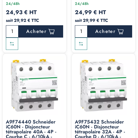
24/48h
24/48h
24,93 € HT
24,99 € HT
soit 29,92 € TTC
soit 29,99 € TTC
Acheter
Acheter
A9F74440 Schneider
A9F75432 Schneider
iC60N - Disjoncteur
iC60N - Disjoncteur
tétrapolaire 40A - 4P -
tétrapolaire 32A - 4P -
Courbe C - 6/10kA -
Courbe D - 6/10kA -