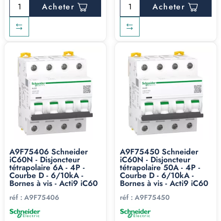
Acheter
Acheter
A9F75406 Schneider
A9F75450 Schneider
iC60N - Disjoncteur
iC60N - Disjoncteur
tétrapolaire 6A - 4P -
tétrapolaire 50A - 4P -
Courbe D - 6/10kA -
Courbe D - 6/10kA -
Bornes à vis - Acti9 iC60
Bornes à vis - Acti9 iC60
réf :
A9F75406
réf :
A9F75450