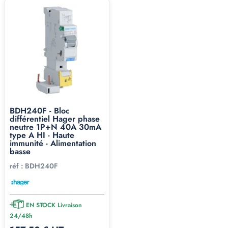
BDH240F - Bloc
différentiel Hager phase
neutre 1P+N 40A 30mA
type A HI - Haute
immunité - Alimentation
basse
réf :
BDH240F
EN STOCK Livraison
24/48h