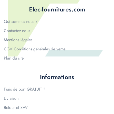
Elec-fournitures.com
Qui sommes nous ?
Contactez nous
Mentions légales
CGV Conditions générales de vente
Plan du site
Informations
Frais de port GRATUIT ?
Livraison
Retour et SAV