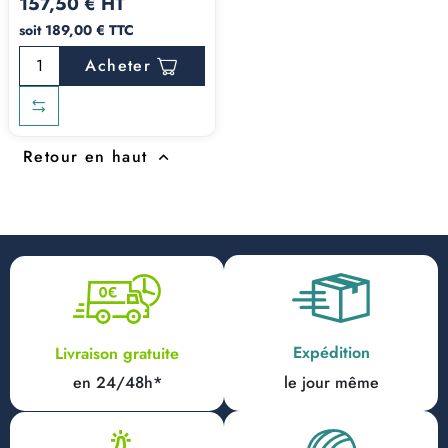
157,50 € HT
soit 189,00 € TTC
Acheter
Retour en haut

Expédition
Livraison gratuite
en 24/48h*
le jour même