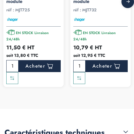
module
module
réf :
MJT725
réf :
MJT732
EN STOCK Livraison
EN STOCK Livraison
24/48h
24/48h
11,50 € HT
10,79 € HT
soit 13,80 € TTC
soit 12,95 € TTC
Acheter
Acheter
Caractéristiques
techniques