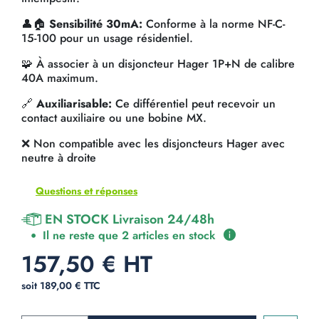
👤🏠
Sensibilité 30mA:
Conforme à la norme NF-C-
15-100 pour un usage résidentiel.
🧩 À associer à un disjoncteur Hager 1P+N de calibre
40A maximum.
🔗
Auxiliarisable:
Ce différentiel peut recevoir un
contact auxiliaire ou une bobine MX.
❌ Non compatible avec les disjoncteurs Hager avec
neutre à droite
Questions et réponses
EN STOCK Livraison 24/48h
Il ne reste que 2 articles en stock
157,50 € HT
soit 189,00 € TTC