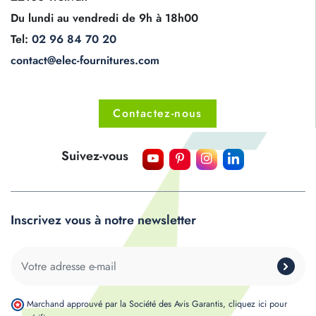
Du lundi au vendredi de 9h à 18h00
Tel:
02 96 84 70 20
contact@elec-fournitures.com
Contactez-nous
Suivez-vous
Inscrivez vous à notre newsletter
Marchand approuvé par la Société des Avis Garantis,
cliquez ici pour