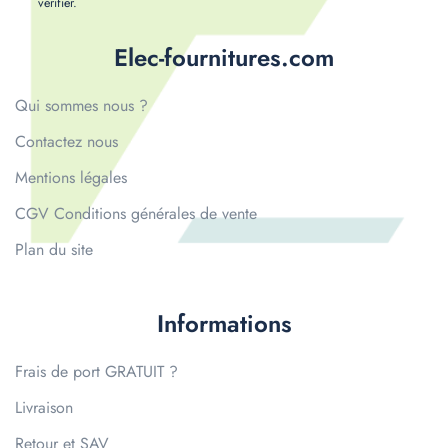
vérifier
.
Elec-fournitures.com
Qui sommes nous ?
Contactez nous
Mentions légales
CGV Conditions générales de vente
Plan du site
Informations
Frais de port GRATUIT ?
Livraison
Retour et SAV