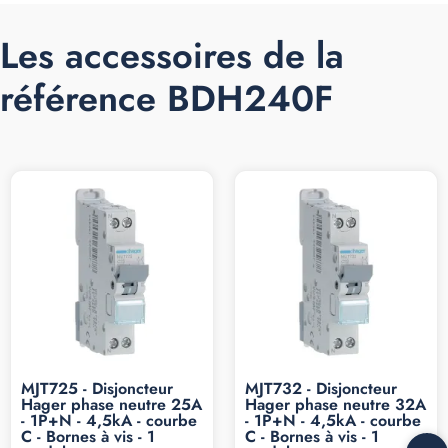
Les accessoires de la
référence BDH240F
MJT725 - Disjoncteur
MJT732 - Disjoncteur
Hager phase neutre 25A
Hager phase neutre 32A
- 1P+N - 4,5kA - courbe
- 1P+N - 4,5kA - courbe
C - Bornes à vis - 1
C - Bornes à vis - 1