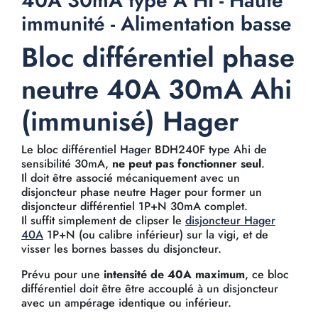
40A 30mA type A HI - Haute
immunité - Alimentation basse
Bloc différentiel phase
neutre 40A 30mA Ahi
(immunisé) Hager
Le bloc différentiel Hager BDH240F type Ahi de
sensibilité 30mA,
ne peut pas fonctionner seul
.
Il doit être associé mécaniquement avec un
disjoncteur phase neutre Hager pour former un
disjoncteur différentiel 1P+N 30mA complet.
Il suffit simplement de clipser le
disjoncteur Hager
40A
1P+N (ou calibre inférieur) sur la vigi, et de
visser les bornes basses du disjoncteur.
Prévu pour une
intensité de 40A maximum
, ce bloc
différentiel doit être être accouplé à un disjoncteur
avec un ampérage identique ou inférieur.