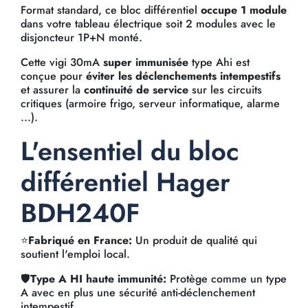
Format standard, ce bloc différentiel
occupe 1 module
dans votre tableau électrique soit 2 modules avec le
disjoncteur 1P+N monté.
Cette vigi 30mA
super immunisée
type Ahi est
conçue pour
éviter les déclenchements intempestifs
et assurer la
continuité de service
sur les circuits
critiques (armoire frigo, serveur informatique, alarme
...).
L'ensentiel du bloc
différentiel Hager
BDH240F
⭐
Fabriqué en France:
Un produit de qualité qui
soutient l'emploi local.
🛡️
Type A HI haute immunité:
Protège comme un type
A avec en plus une sécurité anti-déclenchement
intempestif.