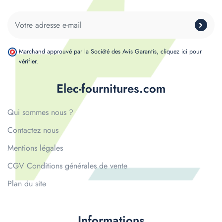
Marchand approuvé par la Société des Avis Garantis,
cliquez ici pour
vérifier
.
Elec-fournitures.com
Qui sommes nous ?
Contactez nous
Mentions légales
CGV Conditions générales de vente
Plan du site
Informations