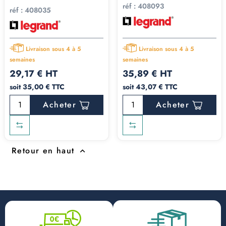
réf :
408093
réf :
408035
Livraison sous 4 à 5
Livraison sous 4 à 5
semaines
semaines
29,17 € HT
35,89 € HT
soit 35,00 € TTC
soit 43,07 € TTC
Acheter
Acheter
Retour en haut
