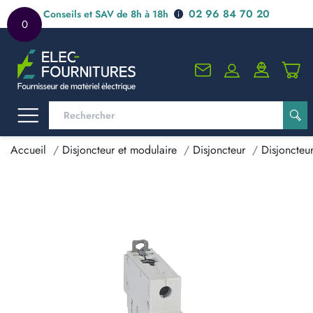
02 96 84 70 20
Conseils et SAV de 8h à 18h
0
Accueil
Disjoncteur et modulaire
Disjoncteur
Disjoncteu