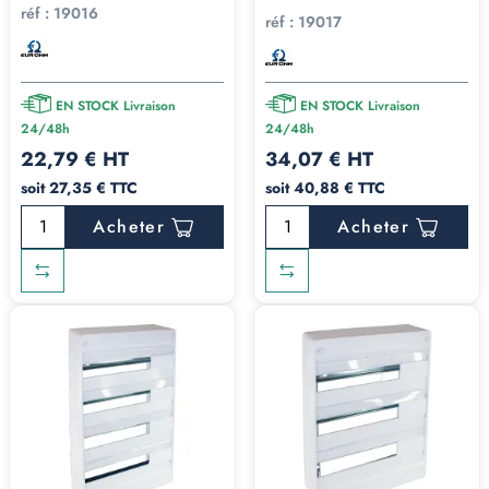
réf :
19016
réf :
19017
EN STOCK Livraison
EN STOCK Livraison
24/48h
24/48h
22,79 € HT
34,07 € HT
soit 27,35 € TTC
soit 40,88 € TTC
Acheter
Acheter