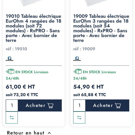
19010 Tableau électrique
19009 Tableau électrique
EurOhm 4 rangées de 18
EurOhm 3 rangées de 18
modules (soit 72
modules (soit 54
modules) - RxPRO - Sans
modules) - RxPRO - Sans
porte - Avec bornier de
porte - Avec bornier de
terre
terre
réf :
19010
réf :
19009
EN STOCK Livraison
EN STOCK Livraison
24/48h
24/48h
61,00 € HT
54,90 € HT
soit 73,20 € TTC
soit 65,88 € TTC
Acheter
Acheter
Retour en haut
