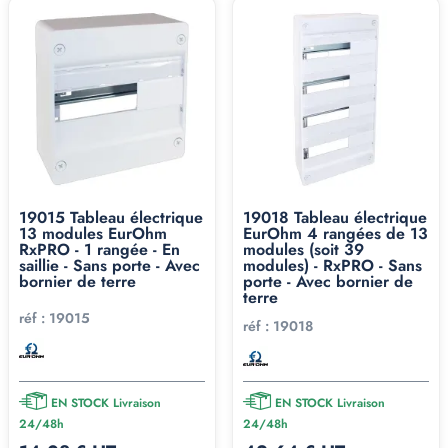
19015 Tableau électrique
19018 Tableau électrique
13 modules EurOhm
EurOhm 4 rangées de 13
RxPRO - 1 rangée - En
modules (soit 39
saillie - Sans porte - Avec
modules) - RxPRO - Sans
bornier de terre
porte - Avec bornier de
terre
réf :
19015
réf :
19018
EN STOCK Livraison
EN STOCK Livraison
24/48h
24/48h