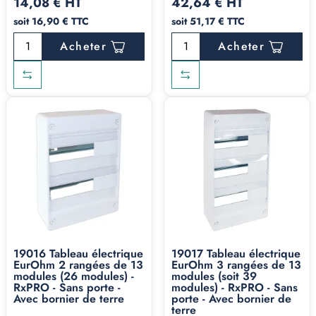
14,08 € HT
42,64 € HT
soit 16,90 € TTC
soit 51,17 € TTC
Acheter
Acheter
19016 Tableau électrique
19017 Tableau électrique
EurOhm 2 rangées de 13
EurOhm 3 rangées de 13
modules (26 modules) -
modules (soit 39
RxPRO - Sans porte -
modules) - RxPRO - Sans
Avec bornier de terre
porte - Avec bornier de
terre