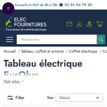
02 96 84 70 20
Conseils et SAV de 8h à 18h
0
Accueil
Tableau, coffret et armoire
Coffret électrique
Co
Tableau électrique
EurOhm
Voir plus
Filter
Trier
Choisir