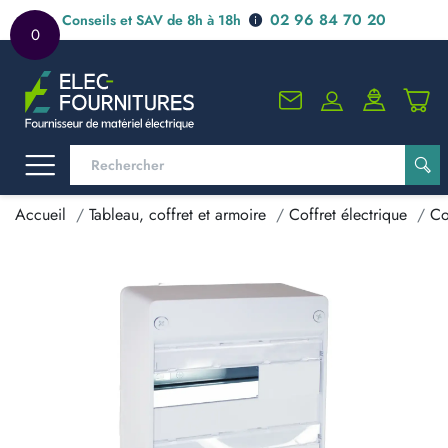
02 96 84 70 20
Conseils et SAV de 8h à 18h
0
Accueil
Tableau, coffret et armoire
Coffret électrique
Co