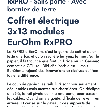
RxPRO - Sans porte - Avec
bornier de terre
Coffret électrique
3x13 modules
EurOhm RxPRO
Le RxPRO d'EurOhm, c'est le genre de coffret qu'on
teste une fois et qu'on rachète les yeux fermés. Sur le
papier, il fait tout ce que font un Drivia ou un Gamma:
compatible GTL, rail DIN déclipsable etc... Mais
EurOhm a rajouté des
innovations exclusives
qui font
toute la différence.
Le coup de génie : les rails DIN sont non seulement
déclipsables mais
montés sur charnières
. On déclipse
un côté, le rail pivote comme une porte, pour passer
les câbles. Quand on y a goûté, difficile de revenir en
arrière. Et cerise sur le gâteau : des
supports de