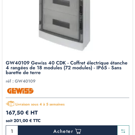
GW40109 Gewiss 40 CDK - Coffret électrique étanche
4 rangées de 18 modules (72 modules) - IP65 - Sans
barette de terre
réf :
GW40109
Livraison sous 4 à 5 semaines
167,50 € HT
soit 201,00 € TTC
Acheter