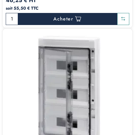
46,25 € HT
soit 55,50 € TTC
Acheter