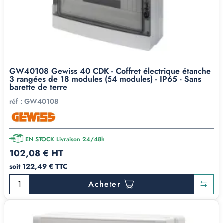
GW40108 Gewiss 40 CDK - Coffret électrique étanche
3 rangées de 18 modules (54 modules) - IP65 - Sans
barette de terre
réf :
GW40108
EN STOCK Livraison 24/48h
102,08 € HT
soit 122,49 € TTC
Acheter