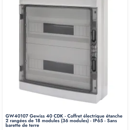
GW40107 Gewiss 40 CDK - Coffret électrique étanche
2 rangées de 18 modules (36 modules) - IP65 - Sans
barette de terre