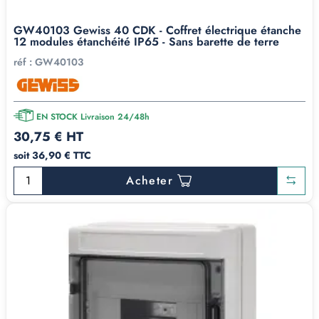
GW40103 Gewiss 40 CDK - Coffret électrique étanche
12 modules étanchéité IP65 - Sans barette de terre
réf :
GW40103
EN STOCK Livraison 24/48h
30,75 € HT
soit 36,90 € TTC
Acheter