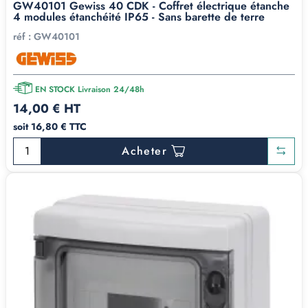
GW40101 Gewiss 40 CDK - Coffret électrique étanche
4 modules étanchéité IP65 - Sans barette de terre
réf :
GW40101
EN STOCK Livraison 24/48h
14,00 € HT
soit 16,80 € TTC
Acheter