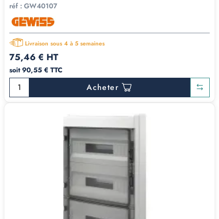
réf :
GW40107
Livraison sous 4 à 5 semaines
75,46 € HT
soit 90,55 € TTC
Acheter