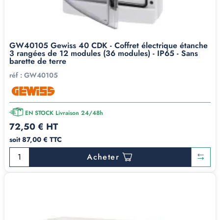
GW40105 Gewiss 40 CDK - Coffret électrique étanche
3 rangées de 12 modules (36 modules) - IP65 - Sans
barette de terre
réf :
GW40105
EN STOCK Livraison 24/48h
72,50 € HT
soit 87,00 € TTC
Acheter