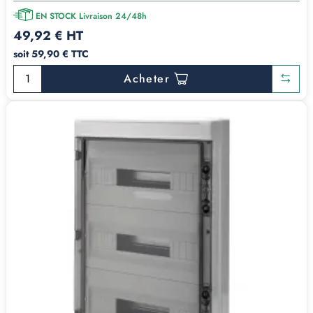
EN STOCK Livraison 24/48h
49,92 € HT
soit 59,90 € TTC
Acheter