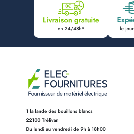
Expé
Livraison gratuite
en 24/48h*
le jo
1 la lande des bouillons blancs
22100 Trélivan
Du lundi au vendredi de 9h à 18h00