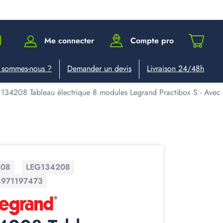
Me connecter
Compte pro
 sommes-nous ?
Demander un devis
Livraison 24/48h
134208 Tableau électrique 8 modules Legrand Practibox S - Avec 
208
LEG134208
4971197473