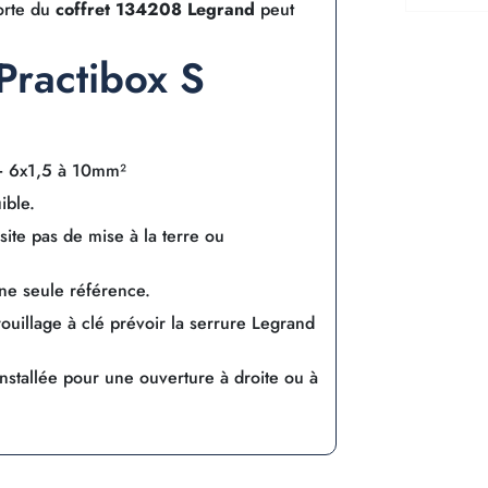
porte du
coffret 134208 Legrand
peut
Practibox S
 6x1,5 à 10mm²
ible.
ite pas de mise à la terre ou
une seule référence.
ouillage à clé prévoir la serrure Legrand
 installée pour une ouverture à droite ou à