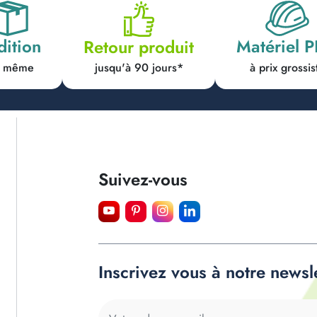
dition
Matériel 
Retour produit
jusqu'à 90 jours*
ur même
à prix grossis
Suivez-vous
Inscrivez vous à notre newsl