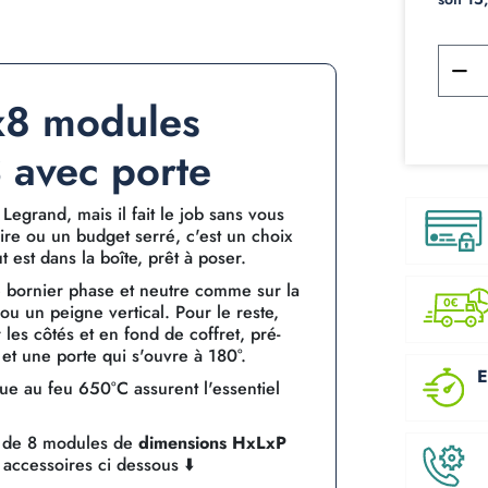
1x8 modules
 avec porte
Legrand, mais il fait le job sans vous
ire ou un budget serré, c'est un choix
t est dans la boîte, prêt à poser.
de bornier phase et neutre comme sur la
u un peigne vertical. Pour le reste,
 les côtés et en fond de coffret, pré-
et une porte qui s'ouvre à 180°.
E
ue au feu 650°C assurent l'essentiel
e de 8 modules de
dimensions HxLxP
 accessoires ci dessous ⬇️