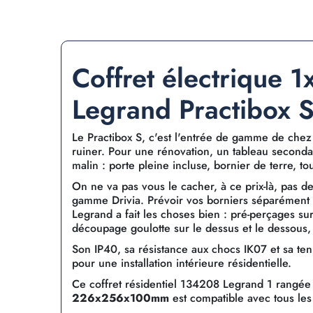
Coffret électrique 
Legrand Practibox S
Le Practibox S, c'est l'entrée de gamme de chez 
ruiner. Pour une rénovation, un tableau seconda
malin : porte pleine incluse, bornier de terre, tou
On ne va pas vous le cacher, à ce prix-là, pas 
gamme Drivia. Prévoir vos borniers séparément o
Legrand a fait les choses bien : pré-perçages sur
découpage goulotte sur le dessus et le dessous, 
Son IP40, sa résistance aux chocs IK07 et sa ten
pour une installation intérieure résidentielle.
Ce coffret résidentiel 134208 Legrand 1 rangé
226x256x100mm
est compatible avec tous les