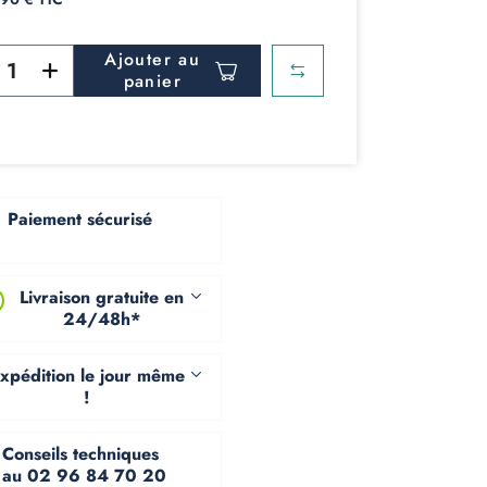
Ajouter au
panier
Paiement sécurisé
Livraison gratuite en
24/48h*
xpédition le jour même
!
Conseils techniques
au 02 96 84 70 20