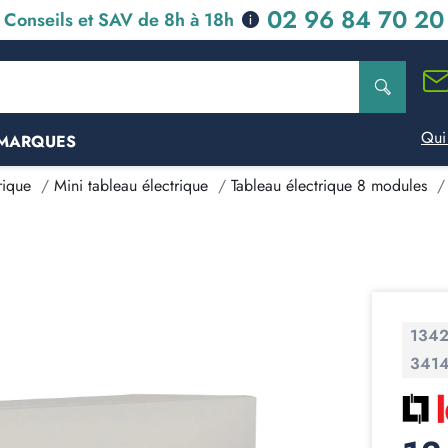
02 96 84 70 20
Conseils et SAV de 8h à 18h
Qui
MARQUES
rique
Mini tableau électrique
Tableau électrique 8 modules
134
341