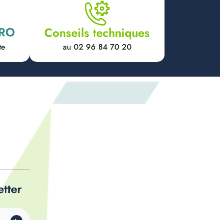
PRO
Conseils techniques
au 02 96 84 70 20
te
etter