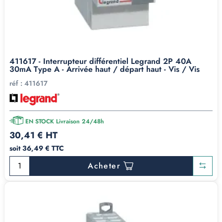
411617 - Interrupteur différentiel Legrand 2P 40A
30mA Type A - Arrivée haut / départ haut - Vis / Vis
réf :
411617
EN STOCK Livraison 24/48h
30,41 € HT
soit 36,49 € TTC
Acheter