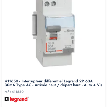
411650 - Interrupteur différentiel Legrand 2P 63A
30mA Type AC - Arrivée haut / départ haut - Auto + Vis
réf :
411650