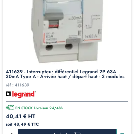
411639 - Interrupteur différentiel Legrand 2P 63A
30mA Type A - Arrivée haut / départ haut - 3 modules
réf :
411639
EN STOCK Livraison 24/48h
40,41 € HT
soit 48,49 € TTC