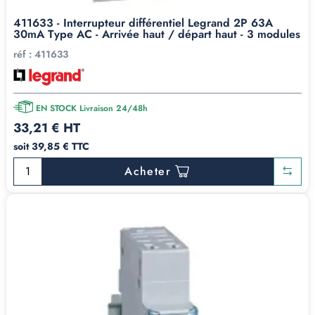
411633 - Interrupteur différentiel Legrand 2P 63A
30mA Type AC - Arrivée haut / départ haut - 3 modules
réf :
411633
EN STOCK Livraison 24/48h
33,21 € HT
soit 39,85 € TTC
Acheter