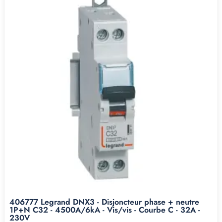
406777 Legrand DNX3 - Disjoncteur phase + neutre
1P+N C32 - 4500A/6kA - Vis/vis - Courbe C - 32A -
230V