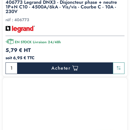
406773 Legrand DNX3 - Disjoncteur phase + neutre
1P+N C10 - 4500A/6kA - Vis/vis - Courbe C - 10A -
230V
réf :
406773
EN STOCK Livraison 24/48h
5,79 € HT
soit 6,95 € TTC
Acheter