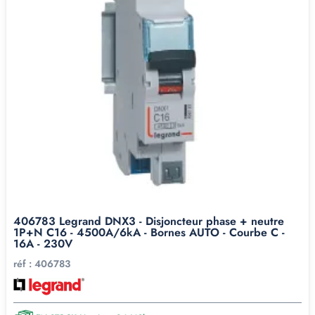
406783 Legrand DNX3 - Disjoncteur phase + neutre
1P+N C16 - 4500A/6kA - Bornes AUTO - Courbe C -
16A - 230V
réf :
406783