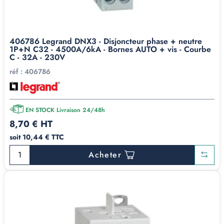
406786 Legrand DNX3 - Disjoncteur phase + neutre
1P+N C32 - 4500A/6kA - Bornes AUTO + vis - Courbe
C - 32A - 230V
réf :
406786
EN STOCK Livraison 24/48h
8,70 € HT
soit 10,44 € TTC
Acheter