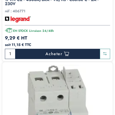
230V
réf :
406771
EN STOCK Livraison 24/48h
9,29 € HT
soit 11,15 € TTC
Acheter