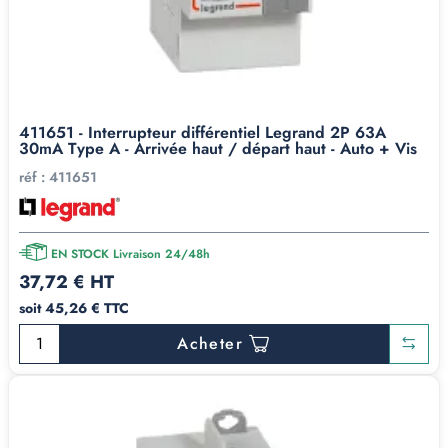
411651 - Interrupteur différentiel Legrand 2P 63A
30mA Type A - Arrivée haut / départ haut - Auto + Vis
réf :
411651
EN STOCK Livraison 24/48h
37,72 € HT
soit 45,26 € TTC
Acheter