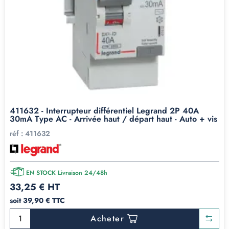
411632 - Interrupteur différentiel Legrand 2P 40A
30mA Type AC - Arrivée haut / départ haut - Auto + vis
réf :
411632
EN STOCK Livraison 24/48h
33,25 € HT
soit 39,90 € TTC
Acheter