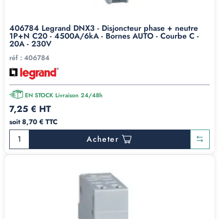
406784 Legrand DNX3 - Disjoncteur phase + neutre
1P+N C20 - 4500A/6kA - Bornes AUTO - Courbe C -
20A - 230V
réf :
406784
EN STOCK Livraison 24/48h
7,25 € HT
soit 8,70 € TTC
Acheter