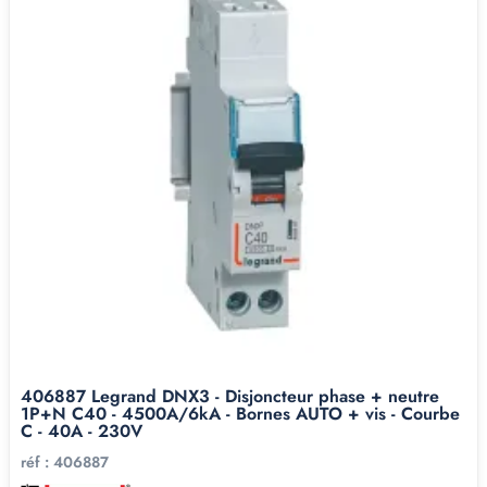
406887 Legrand DNX3 - Disjoncteur phase + neutre
1P+N C40 - 4500A/6kA - Bornes AUTO + vis - Courbe
C - 40A - 230V
réf :
406887