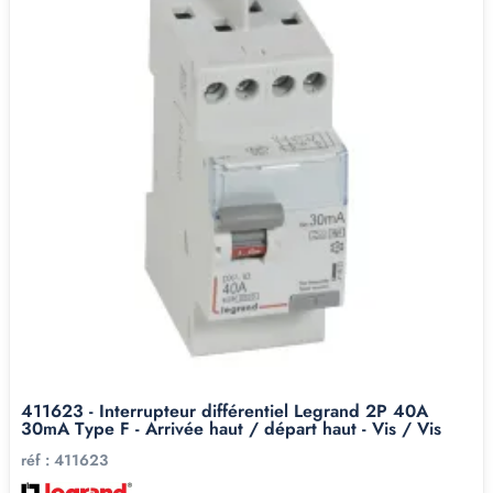
411623 - Interrupteur différentiel Legrand 2P 40A
30mA Type F - Arrivée haut / départ haut - Vis / Vis
réf :
411623