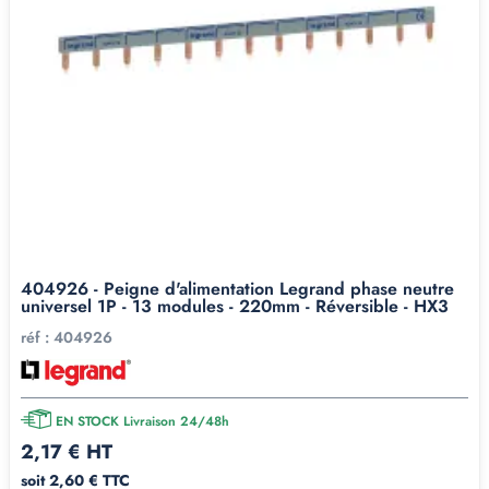
404926 - Peigne d'alimentation Legrand phase neutre
universel 1P - 13 modules - 220mm - Réversible - HX3
réf :
404926
EN STOCK Livraison 24/48h
2,17 € HT
soit 2,60 € TTC