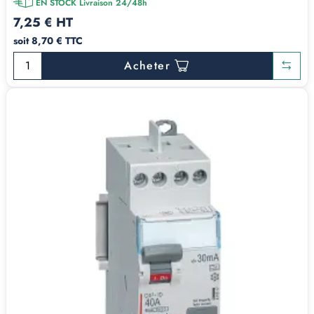
EN STOCK Livraison 24/48h
7,25 € HT
soit 8,70 € TTC
Acheter