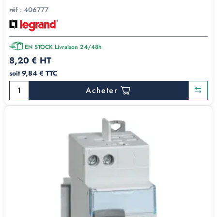
réf :
406777
EN STOCK Livraison 24/48h
8,20 € HT
soit 9,84 € TTC
Acheter