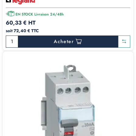
EN STOCK Livraison 24/48h
60,33 € HT
soit 72,40 € TTC
Acheter