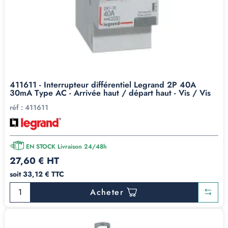
411611 - Interrupteur différentiel Legrand 2P 40A
30mA Type AC - Arrivée haut / départ haut - Vis / Vis
réf :
411611
EN STOCK Livraison 24/48h
27,60 € HT
soit 33,12 € TTC
Acheter