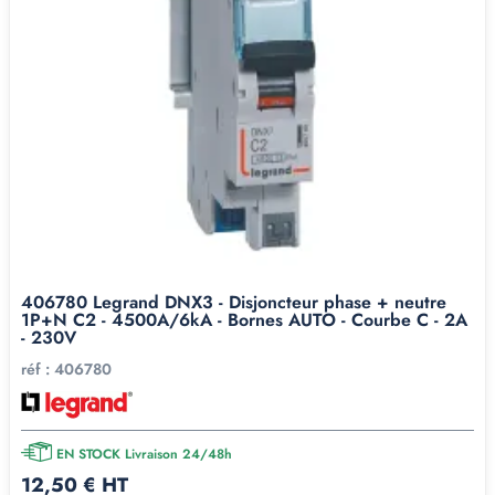
406780 Legrand DNX3 - Disjoncteur phase + neutre
1P+N C2 - 4500A/6kA - Bornes AUTO - Courbe C - 2A
- 230V
réf :
406780
EN STOCK Livraison 24/48h
12,50 € HT