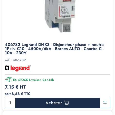
406782 Legrand DNX3 - Disjoncteur phase + neutre
1P+N C10 - 4500A/6kA - Bornes AUTO - Courbe C -
10A - 230V
réf :
406782
EN STOCK Livraison 24/48h
7,15 € HT
soit 8,58 € TTC
Acheter