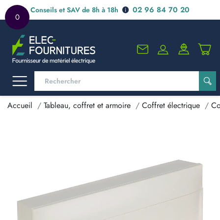
02 96 84 70 20
Conseils et SAV de 8h à 18h
0
Accueil
Tableau, coffret et armoire
Coffret électrique
Co