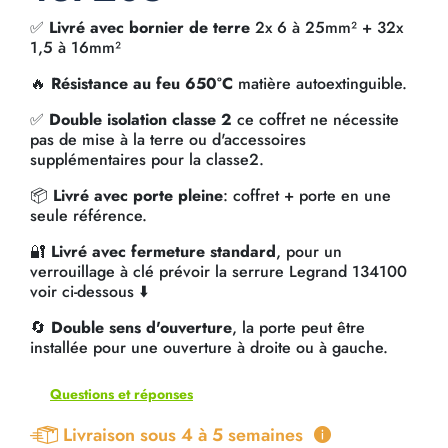
✅
Livré avec bornier de terre
2x 6 à 25mm² + 32x
1,5 à 16mm²
🔥
Résistance au feu 650°C
matière autoextinguible.
✅
Double isolation classe 2
ce coffret ne nécessite
pas de mise à la terre ou d'accessoires
supplémentaires pour la classe2.
📦
Livré avec porte pleine
: coffret + porte en une
seule référence.
🔐
Livré avec fermeture standard
, pour un
verrouillage à clé prévoir la serrure Legrand 134100
voir ci-dessous ⬇️
🔄
Double sens d'ouverture
, la porte peut être
installée pour une ouverture à droite ou à gauche.
Questions et réponses
Livraison sous 4 à 5 semaines