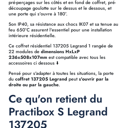
pré-perçages sur les côtés et en fond de coffret, pré-
découpage goulotte sur le dessus et le dessous, et
une porte qui s'ouvre à 180°.
Son IP40, sa résistance aux chocs IK07 et sa tenue au
feu 650°C assurent l'essentiel pour une installation
intérieure résidentielle.
Ce coffret résidentiel 137205 Legrand 1 rangée de
22 modules de
dimensions HxLxP
236x508x107mm
est compatible avec tous les
accessoires ci dessous ⬇️
Pensé pour s'adapter à toutes les situations, la porte
du
coffret 137205 Legrand
peut
s'ouvrir par la
droite ou par la gauche
.
Ce qu'on retient du
Practibox S Legrand
137205