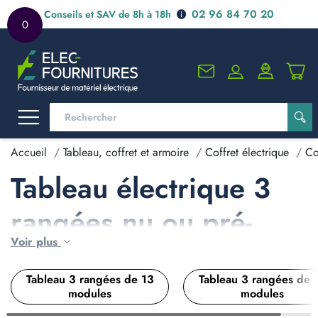
02 96 84 70 20
Conseils et SAV de 8h à 18h
0
Accueil
Tableau, coffret et armoire
Coffret électrique
Co
Tableau électrique 3
rangées nu ou pré-
Voir plus
équipé
Tableau 3 rangées de 13
Tableau 3 rangées de 
Le 3 rangées, c'est le
modules
modules