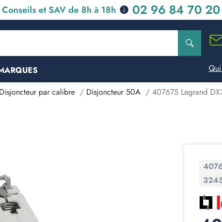
02 96 84 70 20
Conseils et SAV de 8h à 18h
Qui
MARQUES
Disjoncteur par calibre
Disjoncteur 50A
407675 Legrand DX3 
407
324