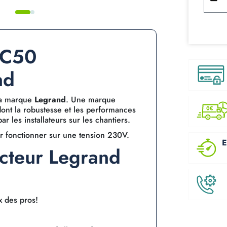
 C50
nd
 la marque
Legrand
. Une marque
ont la robustesse et les performances
 les installateurs sur les chantiers.
r fonctionner sur une tension 230V.
E
ncteur Legrand
x des pros!