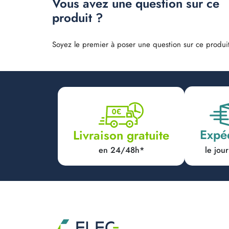
Vous avez une question sur ce
produit ?
Soyez le premier à poser une question sur ce produit
Expé
Livraison gratuite
en 24/48h*
le jo