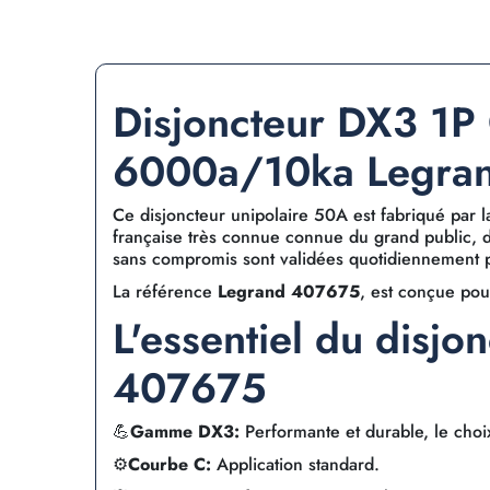
Disjoncteur DX3 1P
6000a/10ka Legra
Ce disjoncteur unipolaire 50A est fabriqué par
française très connue connue du grand public, d
sans compromis sont validées quotidiennement par
La référence
Legrand 407675
, est conçue pou
L'essentiel du disjo
407675
💪
Gamme DX3:
Performante et durable, le choi
⚙️
Courbe C:
Application standard.