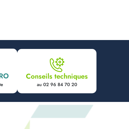
PRO
Conseils techniques
au 02 96 84 70 20
te