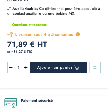
🔗
Auxiliarisable:
Ce différentiel peut être accouplé à
un contact auxiliaire ou une bobine MX.
Questions et réponses
Livraison sous 4 à 5 semaines
71,89 € HT
soit 86,27 € TTC
Ajouter au panier
Paiement sécurisé