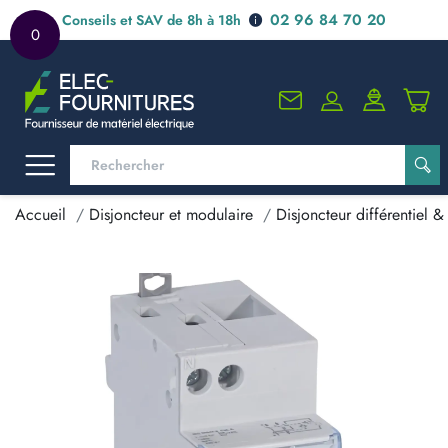
02 96 84 70 20
Conseils et SAV de 8h à 18h
0
Accueil
Disjoncteur et modulaire
Disjoncteur différentiel & 