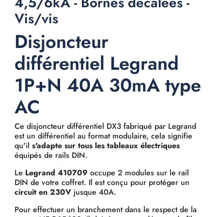
4,5/6kA - Bornes décalées -
Vis/vis
Disjoncteur
différentiel Legrand
1P+N 40A 30mA type
AC
Ce disjoncteur différentiel DX3 fabriqué par Legrand
est un différentiel au format modulaire, cela signifie
qu'il
s'adapte sur tous les tableaux électriques
équipés de rails DIN.
Le
Legrand 410709
occupe 2 modules sur le rail
DIN de votre coffret. Il est conçu pour protéger un
circuit en 230V
jusque 40A.
Pour effectuer un branchement dans le respect de la