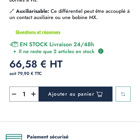
🔗
Auxiliarisable:
Ce différentiel peut être accouplé à
un contact auxiliaire ou une bobine MX.
Questions et réponses
EN STOCK Livraison 24/48h
Il ne reste que 2 articles en stock
66,58 € HT
soit 79,90 € TTC
Ajouter au panier
Paiement sécurisé