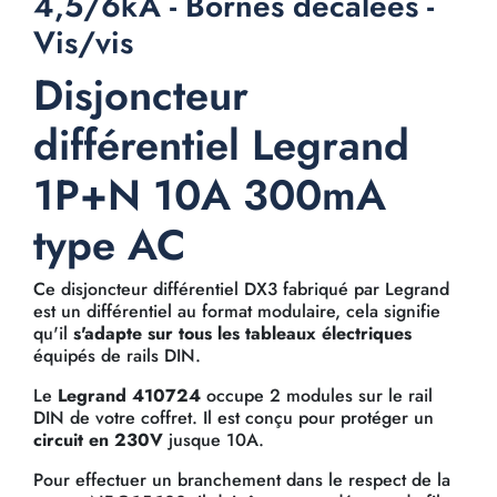
4,5/6kA - Bornes décalées -
Vis/vis
Disjoncteur
différentiel Legrand
1P+N 10A 300mA
type AC
Ce disjoncteur différentiel DX3 fabriqué par Legrand
est un différentiel au format modulaire, cela signifie
qu'il
s'adapte sur tous les tableaux électriques
équipés de rails DIN.
Le
Legrand 410724
occupe 2 modules sur le rail
DIN de votre coffret. Il est conçu pour protéger un
circuit en 230V
jusque 10A.
Pour effectuer un branchement dans le respect de la