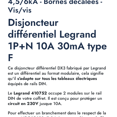
4,5/6kA - Bornes décalées -
Vis/vis
Disjoncteur
différentiel Legrand
1P+N 10A 30mA type
F
Ce disjoncteur différentiel DX3 fabriqué par Legrand
est un différentiel au format modulaire, cela signifie
qu'il
s'adapte sur tous les tableaux électriques
équipés de rails DIN.
Le
Legrand 410752
occupe 2 modules sur le rail
DIN de votre coffret. Il est conçu pour protéger un
circuit en 230V
jusque 10A.
Pour effectuer un branchement dans le respect de la