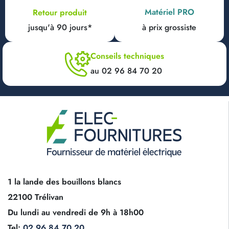
Matériel PRO
Retour produit
jusqu'à 90 jours*
à prix grossiste
Conseils techniques
au 02 96 84 70 20
1 la lande des bouillons blancs
22100 Trélivan
Du lundi au vendredi de 9h à 18h00
Tel:
02 96 84 70 20