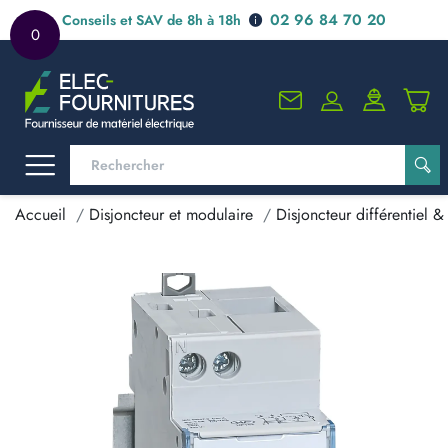
02 96 84 70 20
Conseils et SAV de 8h à 18h
0
Accueil
Disjoncteur et modulaire
Disjoncteur différentiel & 