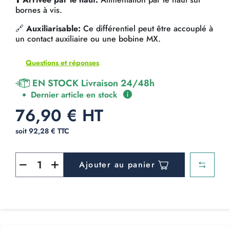
bornes à vis.
🔗
Auxiliarisable:
Ce différentiel peut être accouplé à
un contact auxiliaire ou une bobine MX.
Questions et réponses
EN STOCK Livraison 24/48h
Dernier article en stock
76,90 € HT
soit 92,28 € TTC
Ajouter au panier