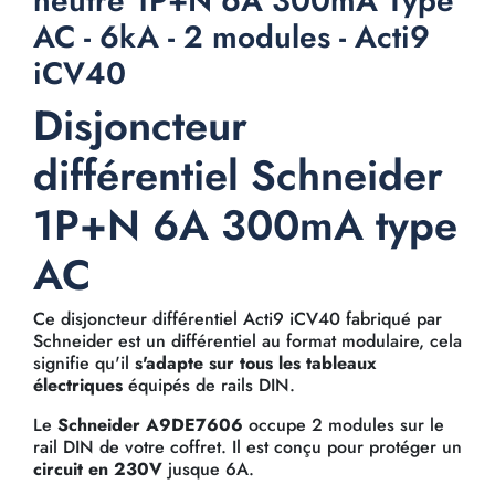
neutre 1P+N 6A 300mA Type
AC - 6kA - 2 modules - Acti9
iCV40
Disjoncteur
différentiel Schneider
1P+N 6A 300mA type
AC
Ce disjoncteur différentiel Acti9 iCV40 fabriqué par
Schneider est un différentiel au format modulaire, cela
signifie qu'il
s'adapte sur tous les tableaux
électriques
équipés de rails DIN.
Le
Schneider A9DE7606
occupe 2 modules sur le
rail DIN de votre coffret. Il est conçu pour protéger un
circuit en 230V
jusque 6A.