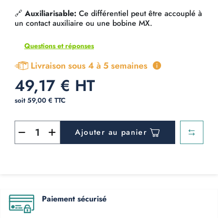
🔗
Auxiliarisable:
Ce différentiel peut être accouplé à
un contact auxiliaire ou une bobine MX.
Questions et réponses
Livraison sous 4 à 5 semaines
49,17 € HT
soit 59,00 € TTC
Ajouter au panier
Paiement sécurisé