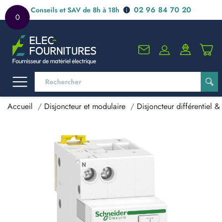
02 96 84 70 20
Conseils et SAV de 8h à 18h
0
Accueil
Disjoncteur et modulaire
Disjoncteur différentiel & 