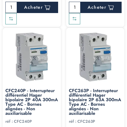
Acheter
Acheter
CFC240P - Interrupteur
CFC263P - Interrupteur
différentiel Hager
différentiel Hager
bipolaire 2P 40A 300mA
bipolaire 2P 63A 300mA
Type AC - Bornes
Type AC - Bornes
alignées - Non
alignées - Non
auxiliarisable
auxiliarisable
réf :
CFC240P
réf :
CFC263P