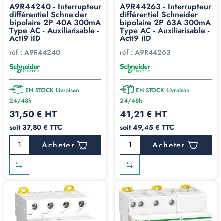
A9R44240 - Interrupteur
A9R44263 - Interrupteur
différentiel Schneider
différentiel Schneider
bipolaire 2P 40A 300mA
bipolaire 2P 63A 300mA
Type AC - Auxiliarisable -
Type AC - Auxiliarisable -
Acti9 iID
Acti9 iID
réf :
A9R44240
réf :
A9R44263
EN STOCK Livraison
EN STOCK Livraison
24/48h
24/48h
31,50 € HT
41,21 € HT
soit 37,80 € TTC
soit 49,45 € TTC
Acheter
Acheter