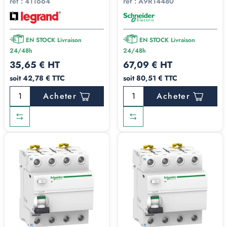
réf :
411664
réf :
A9R14480
EN STOCK Livraison
EN STOCK Livraison
24/48h
24/48h
35,65 € HT
67,09 € HT
soit 42,78 € TTC
soit 80,51 € TTC
Acheter
Acheter