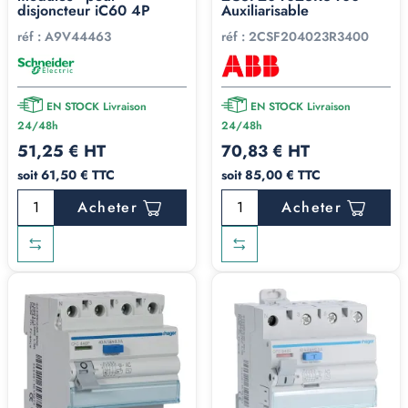
disjoncteur iC60 4P
Auxiliarisable
réf :
A9V44463
réf :
2CSF204023R3400
EN STOCK Livraison
EN STOCK Livraison
24/48h
24/48h
51,25 € HT
70,83 € HT
soit 61,50 € TTC
soit 85,00 € TTC
Acheter
Acheter