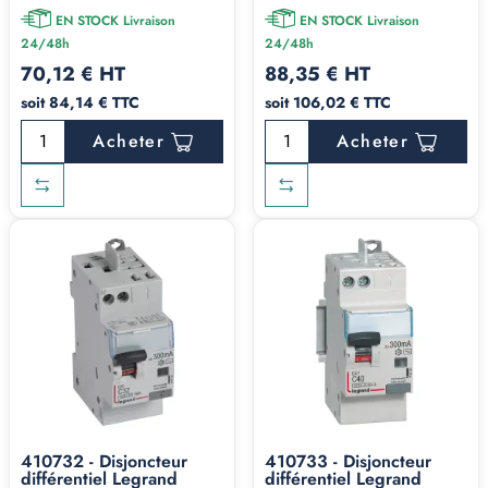
EN STOCK Livraison
EN STOCK Livraison
24/48h
24/48h
70,12 € HT
88,35 € HT
soit 84,14 € TTC
soit 106,02 € TTC
Acheter
Acheter
410732 - Disjoncteur
410733 - Disjoncteur
différentiel Legrand
différentiel Legrand