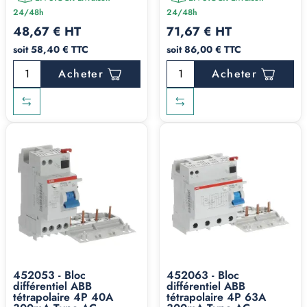
24/48h
24/48h
48,67 € HT
71,67 € HT
soit 58,40 € TTC
soit 86,00 € TTC
Acheter
Acheter
452053 - Bloc
452063 - Bloc
différentiel ABB
différentiel ABB
tétrapolaire 4P 40A
tétrapolaire 4P 63A