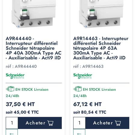
A9R44440 -
A9R14463 - Interrupteur
Interrupteur différentiel
différentiel Schneider
Schneider tétrapolaire
tétrapolaire 4P 63A
4P 40A 300mA Type AC
300mA Type AC -
- Auxiliarisable - Acti9 iID
Auxiliarisable - Acti9 iID
réf :
A9R44440
réf :
A9R14463
EN STOCK Livraison
EN STOCK Livraison
24/48h
24/48h
37,50 € HT
67,12 € HT
soit 45,00 € TTC
soit 80,54 € TTC
Acheter
Acheter