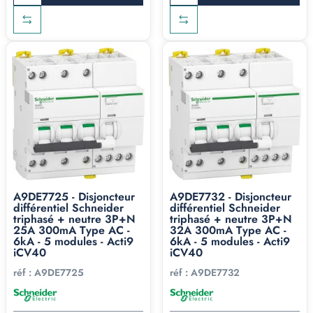
A9DE7725 - Disjoncteur
A9DE7732 - Disjoncteur
différentiel Schneider
différentiel Schneider
triphasé + neutre 3P+N
triphasé + neutre 3P+N
25A 300mA Type AC -
32A 300mA Type AC -
6kA - 5 modules - Acti9
6kA - 5 modules - Acti9
iCV40
iCV40
réf :
A9DE7725
réf :
A9DE7732