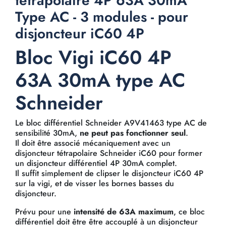
tétrapolaire 4P 63A 30mA
Type AC - 3 modules - pour
disjoncteur iC60 4P
Bloc Vigi iC60 4P
63A 30mA type AC
Schneider
Le bloc différentiel Schneider A9V41463 type AC de
sensibilité 30mA,
ne peut pas fonctionner seul
.
Il doit être associé mécaniquement avec un
disjoncteur tétrapolaire Schneider iC60 pour former
un disjoncteur différentiel 4P 30mA complet.
Il suffit simplement de clipser le disjoncteur iC60 4P
sur la vigi, et de visser les bornes basses du
disjoncteur.
Prévu pour une
intensité de 63A maximum
, ce bloc
différentiel doit être être accouplé à un disjoncteur