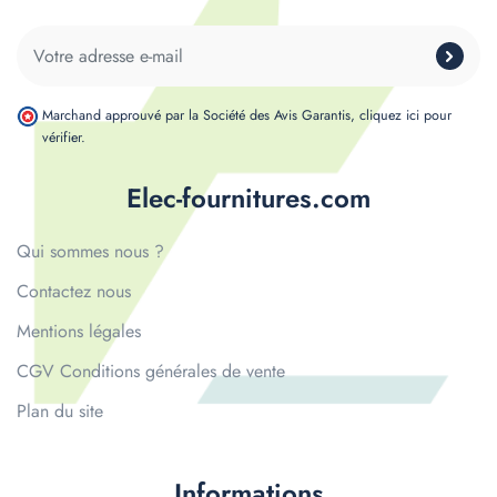
Marchand approuvé par la Société des Avis Garantis,
cliquez ici pour
vérifier
.
Elec-fournitures.com
Qui sommes nous ?
Contactez nous
Mentions légales
CGV Conditions générales de vente
Plan du site
Informations