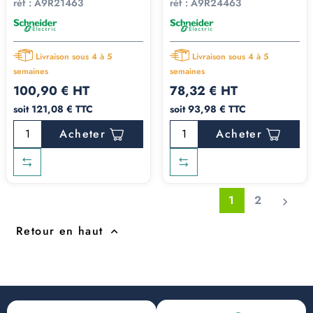
réf :
A9R21463
réf :
A9R24463
Livraison sous 4 à 5
Livraison sous 4 à 5
semaines
semaines
100,90 € HT
78,32 € HT
soit 121,08 € TTC
soit 93,98 € TTC
Acheter
Acheter
1
2

Retour en haut
