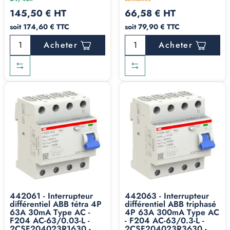
145,50 € HT
66,58 € HT
soit 174,60 € TTC
soit 79,90 € TTC
Acheter
Acheter
442061 - Interrupteur
442063 - Interrupteur
différentiel ABB tétra 4P
différentiel ABB triphasé
63A 30mA Type AC -
4P 63A 300mA Type AC
F204 AC-63/0.03-L -
- F204 AC-63/0.3-L -
2CSF204023R1630 -
2CSF204023R3630 -