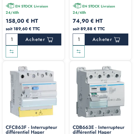
EN STOCK Livraison
EN STOCK Livraison
24/48h
24/48h
158,00 € HT
74,90 € HT
soit 189,60 € TTC
soit 89,88 € TTC
Acheter
Acheter
CFC863F - Interrupteur
CDB663E - Interrupteur
différentiel Hager
différentiel Hager