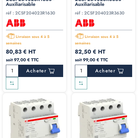
Auxiliarisable
Auxiliarisable
réf :
2CSF204023R1630
réf :
2CSF204023R3630
Livraison sous 4 à 5
Livraison sous 4 à 5
semaines
semaines
80,83 € HT
82,50 € HT
soit 97,00 € TTC
soit 99,00 € TTC
Acheter
Acheter