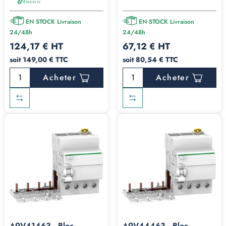
EN STOCK Livraison
EN STOCK Livraison
24/48h
24/48h
124,17 € HT
67,12 € HT
soit 149,00 € TTC
soit 80,54 € TTC
Acheter
Acheter
A9V41463 - Bloc
A9V44463 - Bloc