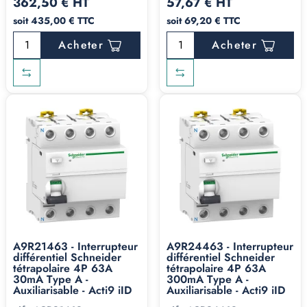
362,50 € HT
57,67 € HT
soit 435,00 € TTC
soit 69,20 € TTC
Acheter
Acheter
A9R21463 - Interrupteur
A9R24463 - Interrupteur
différentiel Schneider
différentiel Schneider
tétrapolaire 4P 63A
tétrapolaire 4P 63A
30mA Type A -
300mA Type A -
Auxiliarisable - Acti9 iID
Auxiliarisable - Acti9 iID