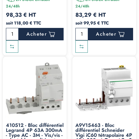
24/48h
24/48h
98,33 € HT
83,29 € HT
soit 118,00 € TTC
soit 99,95 € TTC
Acheter
Acheter
410512 - Bloc différentiel
A9V15463 - Bloc
Legrand 4P 63A 300mA
différentiel Schneider
- Type AC - 3M - Vis/vis -
Vigi iC60 tétrapolaire 4P