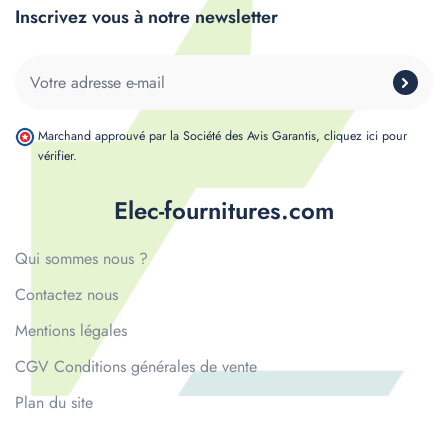
Inscrivez vous à notre newsletter
Marchand approuvé par la Société des Avis Garantis,
cliquez ici pour
vérifier
.
Elec-fournitures.com
Qui sommes nous ?
Contactez nous
Mentions légales
CGV Conditions générales de vente
Plan du site