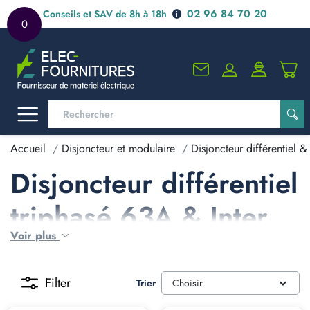
02 96 84 70 20
Conseils et SAV de 8h à 18h
0
Accueil
Disjoncteur et modulaire
Disjoncteur différentiel & 
Disjoncteur différentiel
triphasé 63A & Inter
Voir plus
différentiel triphasé
63A
Filter
Trier
Choisir