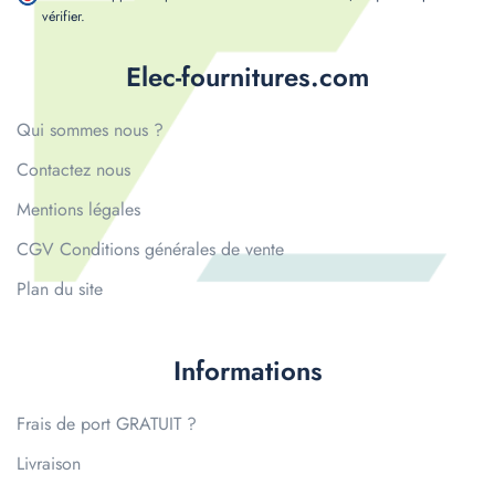
vérifier
.
Elec-fournitures.com
Qui sommes nous ?
Contactez nous
Mentions légales
CGV Conditions générales de vente
Plan du site
Informations
Frais de port GRATUIT ?
Livraison