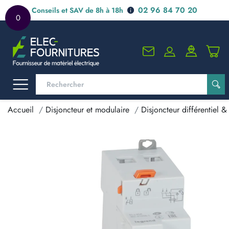
02 96 84 70 20
Conseils et SAV de 8h à 18h
0
Accueil
Disjoncteur et modulaire
Disjoncteur différentiel & 