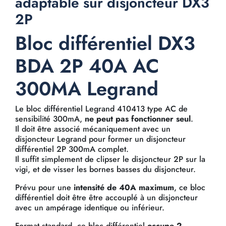
adaptable sur disjoncteur DX3
2P
Bloc différentiel DX3
BDA 2P 40A AC
300MA Legrand
Le bloc différentiel Legrand 410413 type AC de
sensibilité 300mA,
ne peut pas fonctionner seul
.
Il doit être associé mécaniquement avec un
disjoncteur Legrand pour former un disjoncteur
différentiel 2P 300mA complet.
Il suffit simplement de clipser le disjoncteur 2P sur la
vigi, et de visser les bornes basses du disjoncteur.
Prévu pour une
intensité de 40A maximum
, ce bloc
différentiel doit être être accouplé à un disjoncteur
avec un ampérage identique ou inférieur.
Format standard, ce bloc différentiel
occupe 2