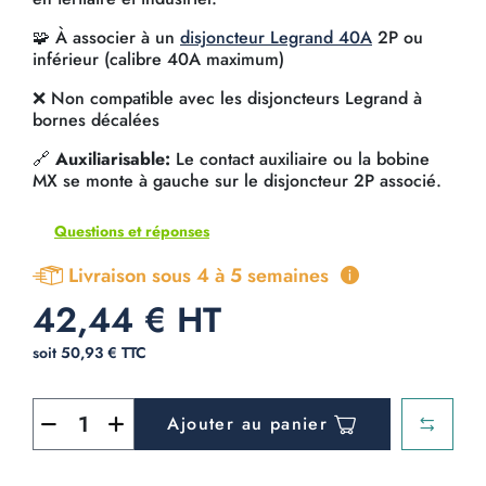
🧩 À associer à un
disjoncteur Legrand 40A
2P ou
inférieur (calibre 40A maximum)
❌ Non compatible avec les disjoncteurs Legrand à
bornes décalées
🔗
Auxiliarisable:
Le contact auxiliaire ou la bobine
MX se monte à gauche sur le disjoncteur 2P associé.
Questions et réponses
Livraison sous 4 à 5 semaines
42,44 € HT
soit 50,93 € TTC
Ajouter au panier