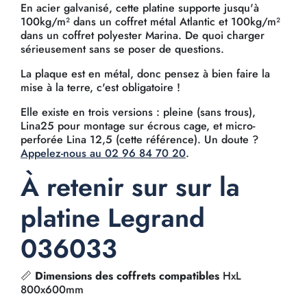
En acier galvanisé, cette platine supporte jusqu'à
100kg/m² dans un coffret métal Atlantic et 100kg/m²
dans un coffret polyester Marina. De quoi charger
sérieusement sans se poser de questions.
La plaque est en métal, donc pensez à bien faire la
mise à la terre, c'est obligatoire !
Elle existe en trois versions : pleine (sans trous),
Lina25 pour montage sur écrous cage, et micro-
perforée Lina 12,5 (cette référence). Un doute ?
Appelez-nous au 02 96 84 70 20
.
À retenir sur sur la
platine Legrand
036033
📏
Dimensions des coffrets compatibles
HxL
800x600mm