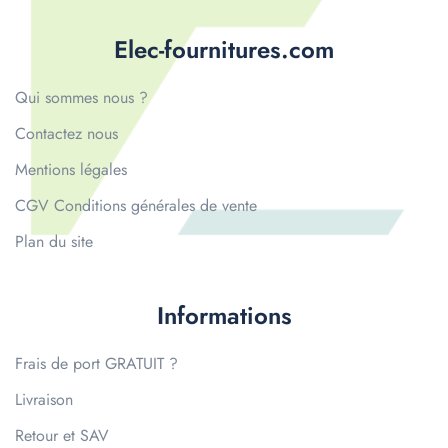
Elec-fournitures.com
Qui sommes nous ?
Contactez nous
Mentions légales
CGV Conditions générales de vente
Plan du site
Informations
Frais de port GRATUIT ?
Livraison
Retour et SAV