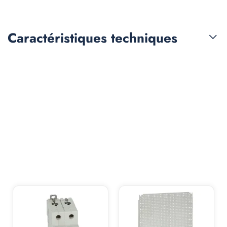
Caractéristiques
techniques
Les clients qui ont acheté
ce produit ont également
acheté :