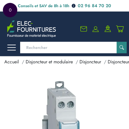
02 96 84 70 20
Conseils et SAV de 8h à 18h
0
Accueil
Disjoncteur et modulaire
Disjoncteur
Disjoncteu