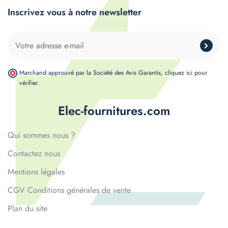
Inscrivez vous à notre newsletter
Marchand approuvé par la Société des Avis Garantis,
cliquez ici pour
vérifier
.
Elec-fournitures.com
Qui sommes nous ?
Contactez nous
Mentions légales
CGV Conditions générales de vente
Plan du site