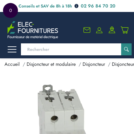
02 96 84 70 20
Conseils et SAV de 8h à 18h
0
Accueil
Disjoncteur et modulaire
Disjoncteur
Disjoncteur