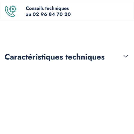
Conseils techniques
au 02 96 84 70 20
Caractéristiques
techniques
Les clients qui ont acheté
ce produit ont également
acheté :