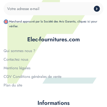
Marchand approuvé par la Société des Avis Garantis,
cliquez ici pour
vérifier
.
Elec-fournitures.com
Qui sommes nous ?
Contactez nous
Mentions légales
CGV Conditions générales de vente
Plan du site
Informations