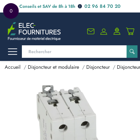
02 96 84 70 20
Conseils et SAV de 8h à 18h
0
Accueil
Disjoncteur et modulaire
Disjoncteur
Disjoncteu