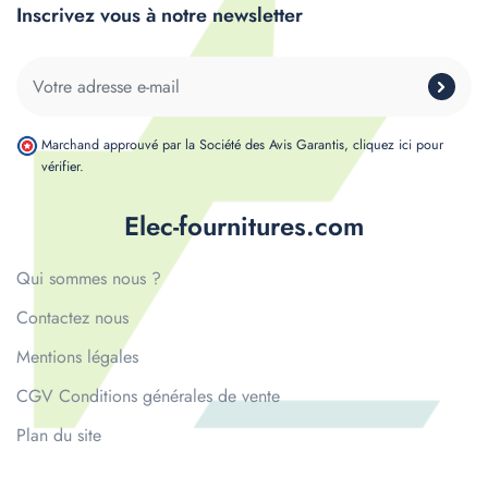
Inscrivez vous à notre newsletter
Marchand approuvé par la Société des Avis Garantis,
cliquez ici pour
vérifier
.
Elec-fournitures.com
Qui sommes nous ?
Contactez nous
Mentions légales
CGV Conditions générales de vente
Plan du site