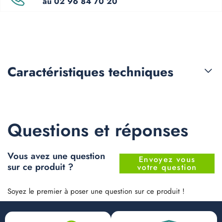
au 02 96 84 70 20
Caractéristiques
techniques
Questions et réponses
Vous avez une question
Envoyez vous
sur ce produit ?
votre question
Soyez le premier à poser une question sur ce produit !