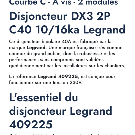
Courbe C - À vis - 2 modules
Disjoncteur DX3 2P
C40 10/16ka Legrand
Ce disjoncteur bipolaire 40A est fabriqué par la
marque
Legrand
. Une marque française très connue
connue du grand public, dont la robustesse et les
performances sans compromis sont validées
quotidiennement par les installateurs sur les chantiers.
La référence
Legrand 409225
, est conçue pour
fonctionner sur une tension 230V.
L'essentiel du
disjoncteur Legrand
409225