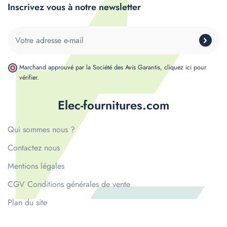
Inscrivez vous à notre newsletter
Marchand approuvé par la Société des Avis Garantis,
cliquez ici pour
vérifier
.
Elec-fournitures.com
Qui sommes nous ?
Contactez nous
Mentions légales
CGV Conditions générales de vente
Plan du site