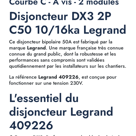
Courbe C - À vis - 2 modules
Disjoncteur DX3 2P
C50 10/16ka Legrand
Ce disjoncteur bipolaire 50A est fabriqué par la
marque
Legrand
. Une marque française très connue
connue du grand public, dont la robustesse et les
performances sans compromis sont validées
quotidiennement par les installateurs sur les chantiers.
La référence
Legrand 409226
, est conçue pour
fonctionner sur une tension 230V.
L'essentiel du
disjoncteur Legrand
409226