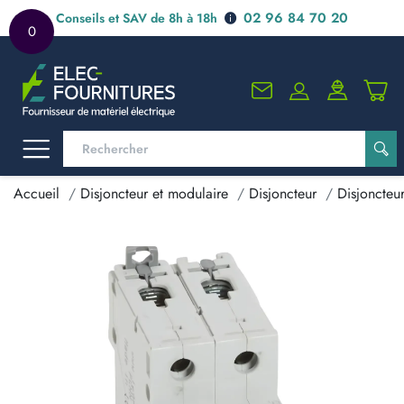
02 96 84 70 20
Conseils et SAV de 8h à 18h
0
Accueil
Disjoncteur et modulaire
Disjoncteur
Disjoncteu