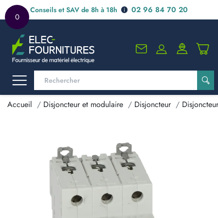
02 96 84 70 20
Conseils et SAV de 8h à 18h
0
Accueil
Disjoncteur et modulaire
Disjoncteur
Disjoncteu