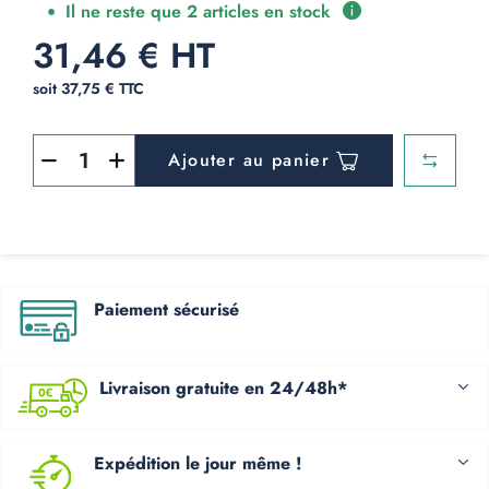
Il ne reste que 2 articles en stock
31,46 € HT
soit 37,75 € TTC
Ajouter au panier
Paiement sécurisé
Livraison gratuite en 24/48h*
Expédition le jour même !