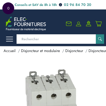
02 96 84 70 20
Conseils et SAV de 8h à 18h
0
Accueil
Disjoncteur et modulaire
Disjoncteur
Disjoncteu