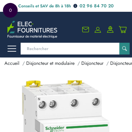
02 96 84 70 20
Conseils et SAV de 8h à 18h
0
Accueil
Disjoncteur et modulaire
Disjoncteur
Disjoncteu