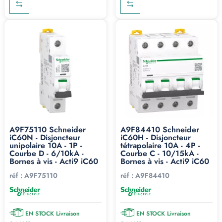
A9F75110 Schneider
A9F84410 Schneider
iC60N - Disjoncteur
iC60H - Disjoncteur
unipolaire 10A - 1P -
tétrapolaire 10A - 4P -
Courbe D - 6/10kA -
Courbe C - 10/15kA -
Bornes à vis - Acti9 iC60
Bornes à vis - Acti9 iC60
réf :
A9F75110
réf :
A9F84410
EN STOCK Livraison
EN STOCK Livraison