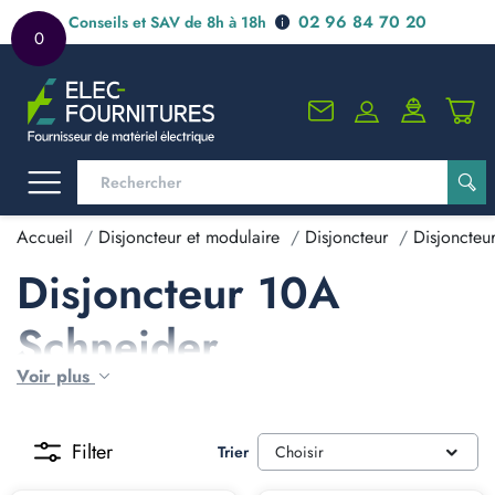
02 96 84 70 20
Conseils et SAV de 8h à 18h
0
Accueil
Disjoncteur et modulaire
Disjoncteur
Disjoncteu
Disjoncteur 10A
Schneider
Voir plus
Filter
Trier
Choisir