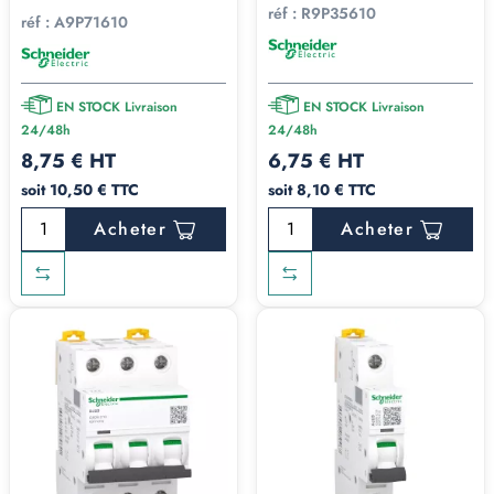
réf :
R9P35610
réf :
A9P71610
EN STOCK Livraison
EN STOCK Livraison
24/48h
24/48h
8,75 € HT
6,75 € HT
soit 10,50 € TTC
soit 8,10 € TTC
Acheter
Acheter