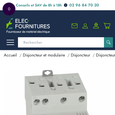
02 96 84 70 20
Conseils et SAV de 8h à 18h
0
Accueil
Disjoncteur et modulaire
Disjoncteur
Disjoncteu