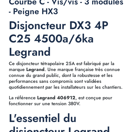
Courbe C - Vis/vis - 3 modules
- Peigne HX3
Disjoncteur DX3 4P
C25 4500a/6ka
Legrand
Ce disjoncteur tétrapolaire 25A est fabriqué par la
marque
Legrand
. Une marque française très connue
connue du grand public, dont la robustesse et les
performances sans compromis sont validées
quotidiennement par les installateurs sur les chantiers.
La référence
Legrand 406912
, est conçue pour
fonctionner sur une tension 380V.
L'essentiel du
disjoncteur Legrand