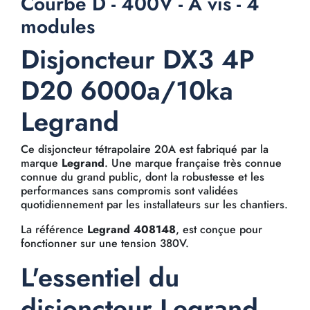
Courbe D - 400V - À vis - 4
modules
Disjoncteur DX3 4P
D20 6000a/10ka
Legrand
Ce disjoncteur tétrapolaire 20A est fabriqué par la
marque
Legrand
. Une marque française très connue
connue du grand public, dont la robustesse et les
performances sans compromis sont validées
quotidiennement par les installateurs sur les chantiers.
La référence
Legrand 408148
, est conçue pour
fonctionner sur une tension 380V.
L'essentiel du
disjoncteur Legrand