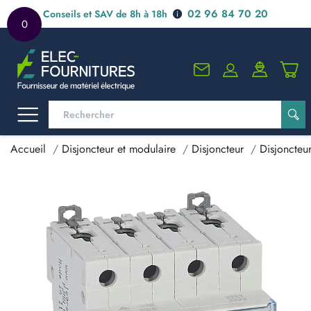
02 96 84 70 20
Conseils et SAV de 8h à 18h
0
Accueil
Disjoncteur et modulaire
Disjoncteur
Disjoncteu