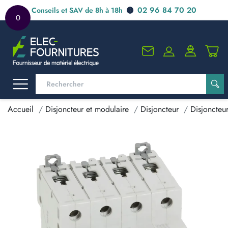
02 96 84 70 20
Conseils et SAV de 8h à 18h
0
Accueil
Disjoncteur et modulaire
Disjoncteur
Disjoncteu