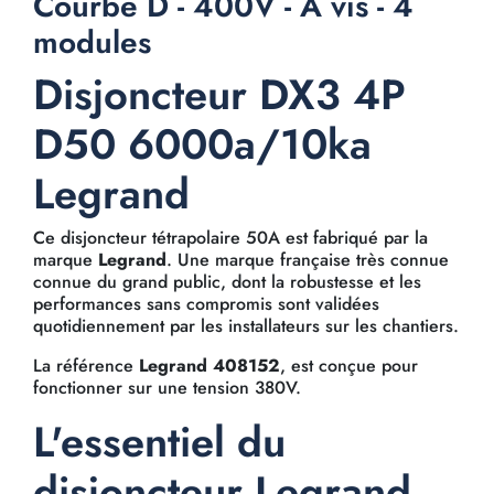
Courbe D - 400V - À vis - 4
modules
Disjoncteur DX3 4P
D50 6000a/10ka
Legrand
Ce disjoncteur tétrapolaire 50A est fabriqué par la
marque
Legrand
. Une marque française très connue
connue du grand public, dont la robustesse et les
performances sans compromis sont validées
quotidiennement par les installateurs sur les chantiers.
La référence
Legrand 408152
, est conçue pour
fonctionner sur une tension 380V.
L'essentiel du
disjoncteur Legrand