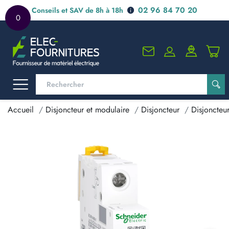
02 96 84 70 20
Conseils et SAV de 8h à 18h
0
Accueil
Disjoncteur et modulaire
Disjoncteur
Disjoncteur