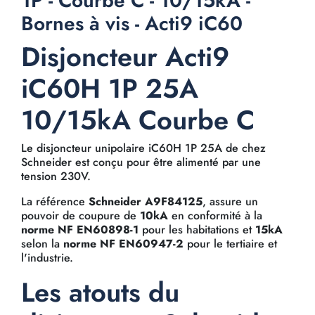
1P - Courbe C - 10/15kA -
Bornes à vis - Acti9 iC60
Disjoncteur Acti9
iC60H 1P 25A
10/15kA Courbe C
Le disjoncteur unipolaire iC60H 1P 25A de chez
Schneider est conçu pour être alimenté par une
tension 230V.
La référence
Schneider A9F84125
, assure un
pouvoir de coupure de
10kA
en conformité à la
norme NF EN60898-1
pour les habitations et
15kA
selon la
norme NF EN60947-2
pour le tertiaire et
l'industrie.
Les atouts du