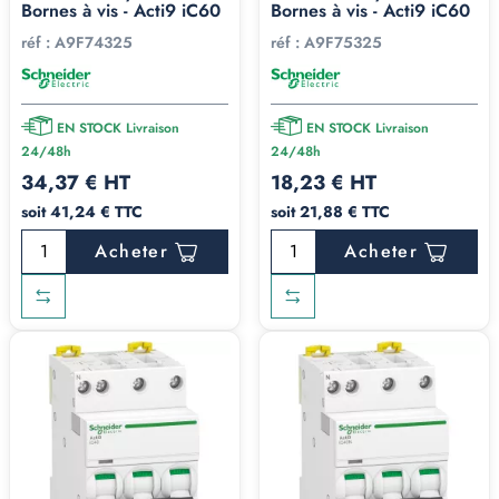
Bornes à vis - Acti9 iC60
Bornes à vis - Acti9 iC60
réf :
A9F74325
réf :
A9F75325
EN STOCK Livraison
EN STOCK Livraison
24/48h
24/48h
34,37 € HT
18,23 € HT
soit 41,24 € TTC
soit 21,88 € TTC
Acheter
Acheter