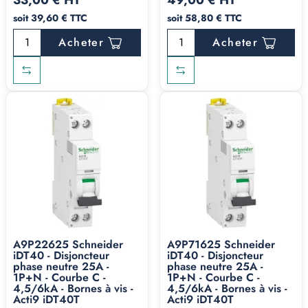
33,00 € HT
49,00 € HT
soit 39,60 € TTC
soit 58,80 € TTC
Acheter
Acheter
A9P22625 Schneider
A9P71625 Schneider
iDT40 - Disjoncteur
iDT40 - Disjoncteur
phase neutre 25A -
phase neutre 25A -
1P+N - Courbe C -
1P+N - Courbe C -
4,5/6kA - Bornes à vis -
4,5/6kA - Bornes à vis -
Acti9 iDT40T
Acti9 iDT40T