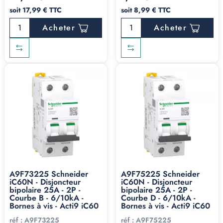
soit 17,99 € TTC
soit 8,99 € TTC
Acheter
Acheter
A9F73225 Schneider
A9F75225 Schneider
iC60N - Disjoncteur
iC60N - Disjoncteur
bipolaire 25A - 2P -
bipolaire 25A - 2P -
Courbe B - 6/10kA -
Courbe D - 6/10kA -
Bornes à vis - Acti9 iC60
Bornes à vis - Acti9 iC60
réf :
A9F73225
réf :
A9F75225