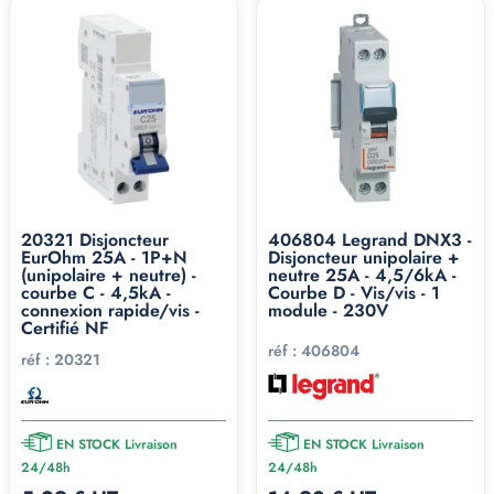
20321 Disjoncteur
406804 Legrand DNX3 -
EurOhm 25A - 1P+N
Disjoncteur unipolaire +
(unipolaire + neutre) -
neutre 25A - 4,5/6kA -
courbe C - 4,5kA -
Courbe D - Vis/vis - 1
connexion rapide/vis -
module - 230V
Certifié NF
réf :
406804
réf :
20321
EN STOCK Livraison
EN STOCK Livraison
24/48h
24/48h