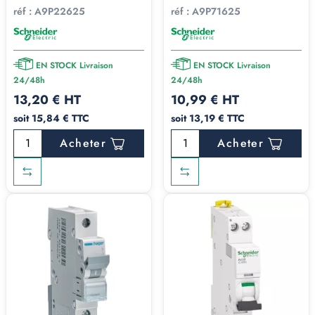
réf :
A9P22625
réf :
A9P71625
EN STOCK Livraison
EN STOCK Livraison
24/48h
24/48h
13,20 € HT
10,99 € HT
soit 15,84 € TTC
soit 13,19 € TTC
Acheter
Acheter