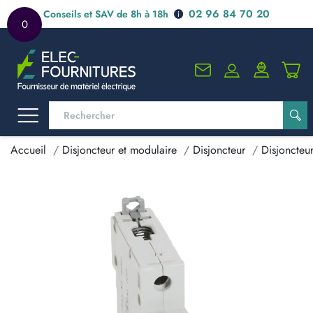
02 96 84 70 20
Conseils et SAV de 8h à 18h
0
Accueil
Disjoncteur et modulaire
Disjoncteur
Disjoncteu