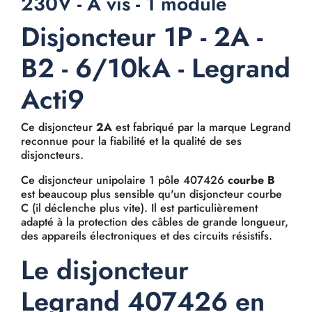
230V - À vis - 1 module
Disjoncteur 1P - 2A -
B2 - 6/10kA - Legrand
Acti9
Ce disjoncteur
2A
est fabriqué par la marque Legrand
reconnue pour la fiabilité et la qualité de ses
disjoncteurs.
Ce disjoncteur unipolaire 1 pôle 407426
courbe B
est beaucoup plus sensible qu'un disjoncteur courbe
C (il déclenche plus vite). Il est particulièrement
adapté à la protection des câbles de grande longueur,
des appareils électroniques et des circuits résistifs.
Le disjoncteur
Legrand 407426 en