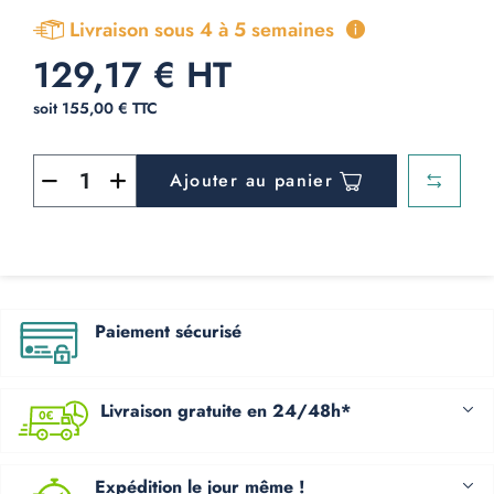
Livraison sous 4 à 5 semaines
129,17 € HT
soit 155,00 € TTC
Ajouter au panier
Paiement sécurisé
Livraison gratuite en 24/48h*
Expédition le jour même !