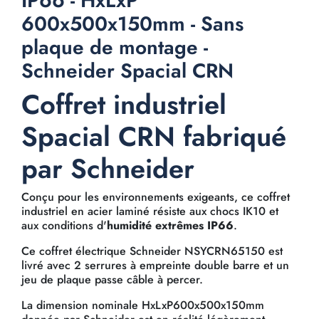
IP66 - HxLxP
600x500x150mm - Sans
plaque de montage -
Schneider Spacial CRN
Coffret industriel
Spacial CRN fabriqué
par Schneider
Conçu pour les environnements exigeants, ce coffret
industriel en acier laminé résiste aux chocs IK10 et
aux conditions d'
humidité extrêmes IP66
.
Ce coffret électrique Schneider NSYCRN65150 est
livré avec 2 serrures à empreinte double barre et un
jeu de plaque passe câble à percer.
La dimension nominale HxLxP600x500x150mm