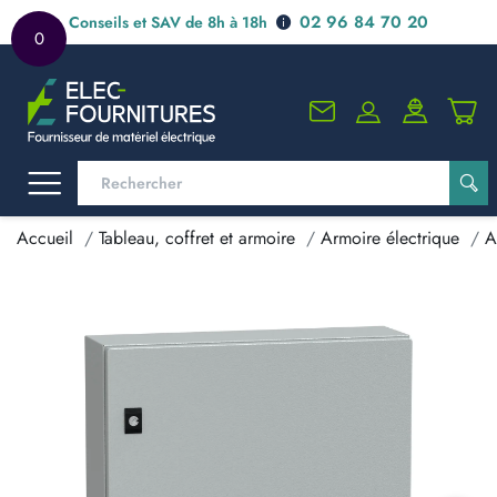
02 96 84 70 20
Conseils et SAV de 8h à 18h
0
Accueil
Tableau, coffret et armoire
Armoire électrique
A