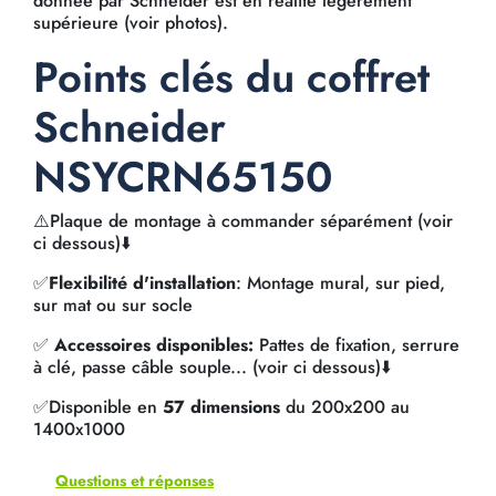
donnée par Schneider est en réalité légèrement
supérieure (voir photos).
Points clés du coffret
Schneider
NSYCRN65150
⚠️Plaque de montage à commander séparément (voir
ci dessous)⬇️
✅
Flexibilité d'installation
: Montage mural, sur pied,
sur mat ou sur socle
✅
Accessoires disponibles:
Pattes de fixation, serrure
à clé, passe câble souple... (voir ci dessous)⬇️
✅Disponible en
57 dimensions
du 200x200 au
1400x1000
Questions et réponses